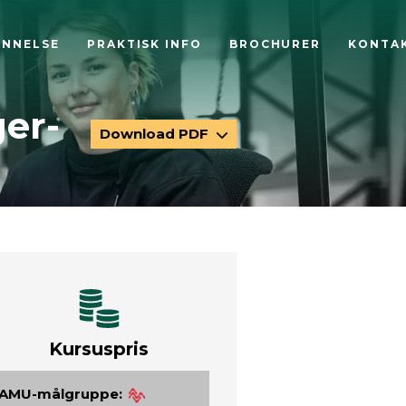
ANNELSE
PRAKTISK INFO
BROCHURER
KONTA
ger-
Download PDF
Kursuspris
AMU-målgruppe: