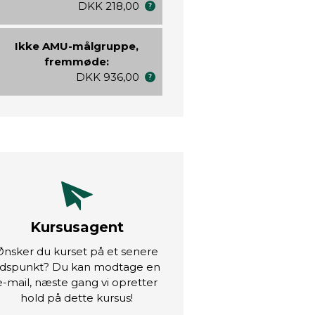
DKK 218,00
Ikke AMU-målgruppe,
fremmøde:
DKK 936,00
Kursusagent
Ønsker du kurset på et senere
idspunkt? Du kan modtage en
e-mail, næste gang vi opretter
hold på dette kursus!