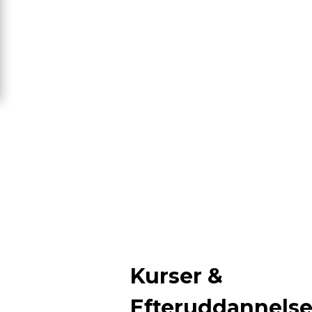
Kurser &
Efteruddannels