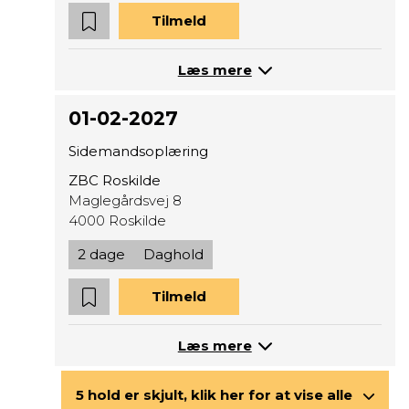
Tilmeld
Læs mere
01-02-2027
Sidemandsoplæring
ZBC Roskilde
Maglegårdsvej 8
4000 Roskilde
2 dage
Daghold
Tilmeld
Læs mere
5 hold er skjult, klik her for at vise alle