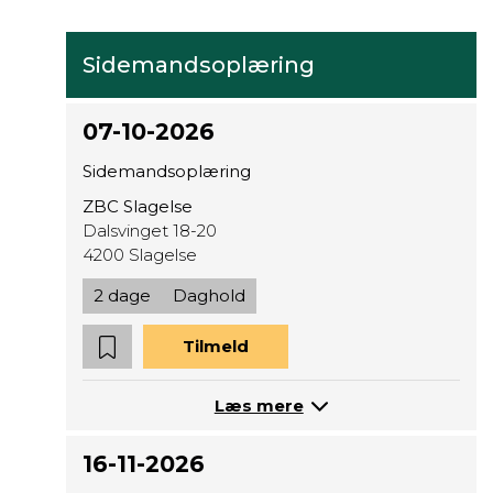
Sidemandsoplæring
07-10-2026
Sidemandsoplæring
ZBC Slagelse
Dalsvinget 18-20
4200 Slagelse
2 dage
Daghold
Tilmeld
Læs mere
16-11-2026