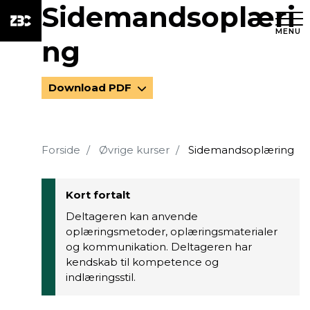
Sidemandsoplæri
MENU
ng
Download PDF
Forside
Øvrige kurser
Sidemandsoplæring
Kort fortalt
Deltageren kan anvende
oplæringsmetoder, oplæringsmaterialer
og kommunikation. Deltageren har
kendskab til kompetence og
indlæringsstil.