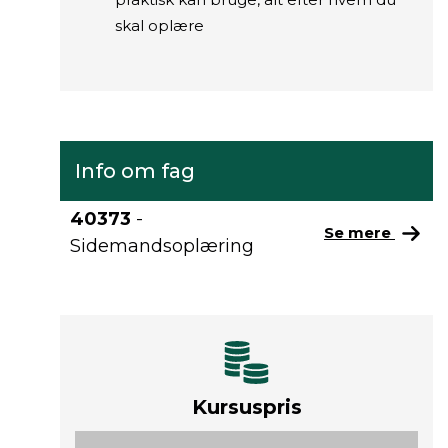
skal oplære
Info om fag
40373
-
Se mere
Sidemandsoplæring
Kursuspris