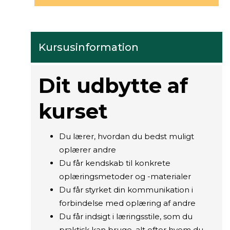
Kursusinformation
Dit udbytte af
kurset
Du lærer, hvordan du bedst muligt
oplærer andre
Du får kendskab til konkrete
oplæringsmetoder og -materialer
Du får styrket din kommunikation i
forbindelse med oplæring af andre
Du får indsigt i læringsstile, som du
praktisk kan bruge, alt efter hvem du