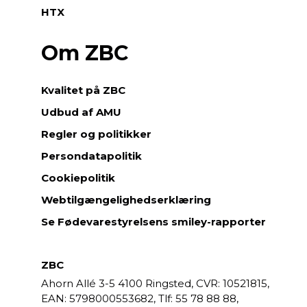
HTX
Om ZBC
Kvalitet på ZBC
Udbud af AMU
Regler og politikker
Persondatapolitik
Cookiepolitik
Webtilgængelighedserklæring
Se Fødevarestyrelsens smiley-rapporter
ZBC
Ahorn Allé 3-5
4100 Ringsted,
CVR: 10521815,
EAN: 5798000553682,
55 78 88 88,