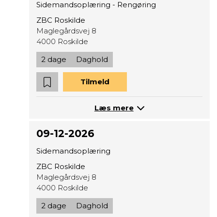
Sidemandsoplæring - Rengøring
ZBC Roskilde
Maglegårdsvej 8
4000 Roskilde
2 dage
Daghold
Tilmeld
Læs mere
09-12-2026
Sidemandsoplæring
ZBC Roskilde
Maglegårdsvej 8
4000 Roskilde
2 dage
Daghold