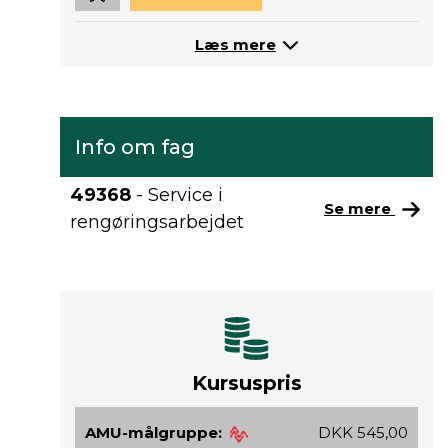
Læs mere
Info om fag
49368
- Service i
Se mere
rengøringsarbejdet
Kursuspris
AMU-målgruppe:
DKK 545,00