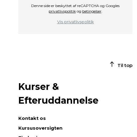
Denne side er beskyttet af reCAPTCHA og Googles
privatlivspolitik
og
betingelser
.
Vis privatlivspolitik
Til top
Kurser &
Efteruddannelse
Kontakt os
Kursusoversigten