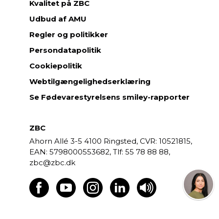
Kvalitet på ZBC
Udbud af AMU
Regler og politikker
Persondatapolitik
Cookiepolitik
Webtilgængelighedserklæring
Se Fødevarestyrelsens smiley-rapporter
ZBC
Ahorn Allé 3-5
4100 Ringsted,
CVR: 10521815,
EAN: 5798000553682,
55 78 88 88,
zbc@zbc.dk