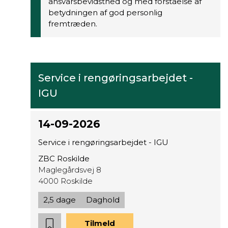
ansvarsbevidsthed og med forståelse af
betydningen af god personlig
fremtræden.
Service i rengøringsarbejdet -
IGU
14-09-2026
Service i rengøringsarbejdet - IGU
ZBC Roskilde
Maglegårdsvej 8
4000 Roskilde
2,5 dage
Daghold
Tilmeld