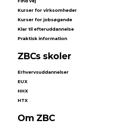
Find vej
Kurser for virksomheder
Kurser for jobsøgende
Klar til efteruddannelse
Praktisk information
ZBCs skoler
Erhvervsuddannelser
EUX
HHX
HTX
Om ZBC