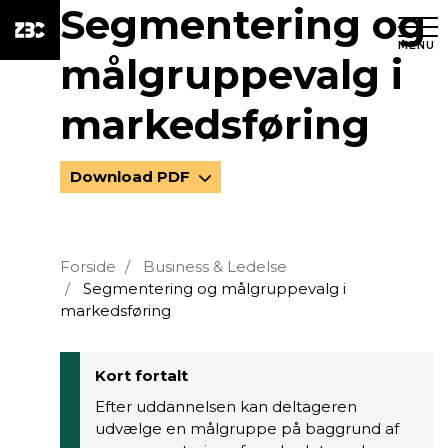
Segmentering og
MENU
målgruppevalg i
markedsføring
Download PDF
Forside
Business & Ledelse
Segmentering og målgruppevalg i
markedsføring
Kort fortalt
Efter uddannelsen kan deltageren
udvælge en målgruppe på baggrund af