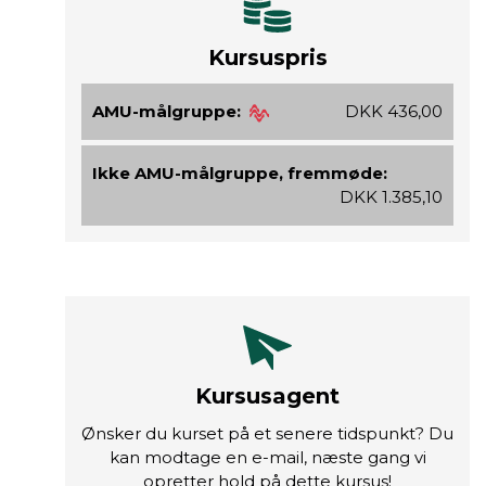
Kursuspris
AMU-målgruppe:
DKK 436,00
Ikke AMU-målgruppe, fremmøde:
DKK 1.385,10
Kursusagent
Ønsker du kurset på et senere tidspunkt? Du
kan modtage en e-mail, næste gang vi
opretter hold på dette kursus!