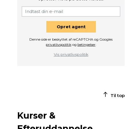
Opret agent
Denne side er beskyttet af reCAPTCHA og Googles
privatlivspolitik
og
betingelser
.
Vis privatlivspolitik
Til top
Kurser &
Efteruddannelse