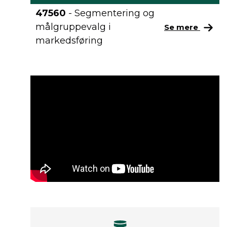
47560
- Segmentering og
målgruppevalg i
Se mere
markedsføring