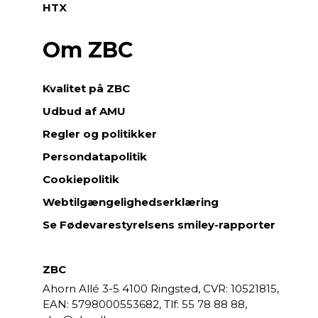
HTX
Om ZBC
Kvalitet på ZBC
Udbud af AMU
Regler og politikker
Persondatapolitik
Cookiepolitik
Webtilgængelighedserklæring
Se Fødevarestyrelsens smiley-rapporter
ZBC
Ahorn Allé 3-5
4100 Ringsted,
CVR: 10521815,
EAN: 5798000553682,
55 78 88 88,