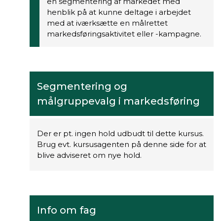
en segmentering af markedet med
henblik på at kunne deltage i arbejdet
med at iværksætte en målrettet
markedsføringsaktivitet eller -kampagne.
Segmentering og
målgruppevalg i markedsføring
Der er pt. ingen hold udbudt til dette kursus.
Brug evt. kursusagenten på denne side for at
blive adviseret om nye hold.
Info om fag