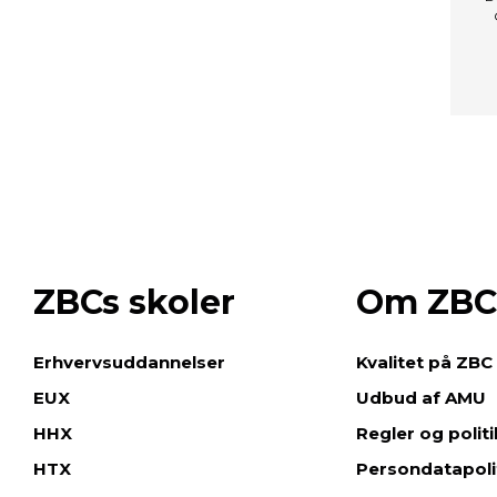
ZBCs skoler
Om ZBC
e
Erhvervsuddannelser
Kvalitet på ZBC
EUX
Udbud af AMU
HHX
Regler og polit
HTX
Persondatapoli