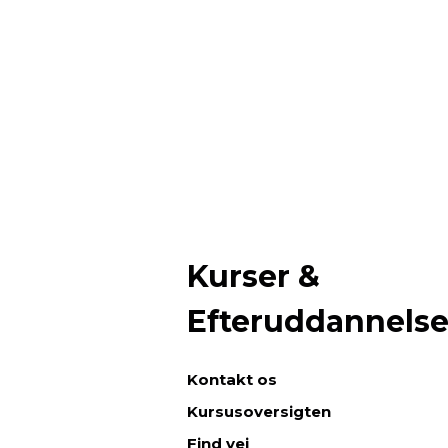
Kurser &
Efteruddannels
Kontakt os
Kursusoversigten
Find vej