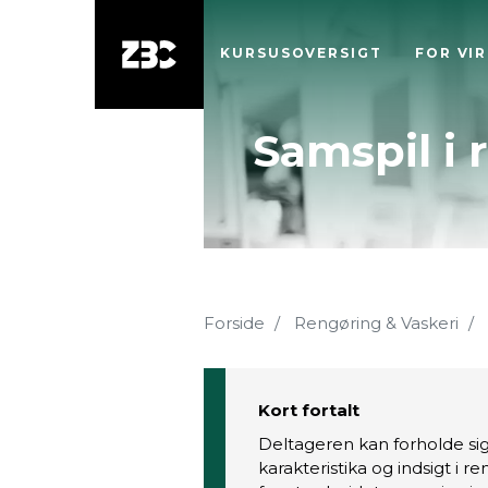
KURSUSOVERSIGT
FOR VI
Samspil i
Forside
Rengøring & Vaskeri
Kort fortalt
Deltageren kan forholde sig 
karakteristika og indsigt i r