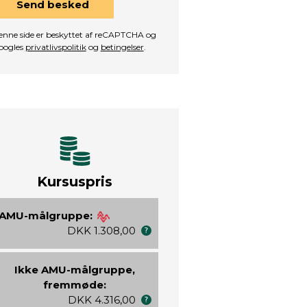
Send besked
nne side er beskyttet af reCAPTCHA og
oogles
privatlivspolitik
og
betingelser
.
Kursuspris
AMU-målgruppe:
DKK 1.308,00
Ikke AMU-målgruppe,
fremmøde:
DKK 4.316,00