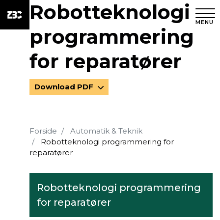
Robotteknologi
MENU
programmering
for reparatører
Download PDF
Forside
Automatik & Teknik
Robotteknologi programmering for
reparatører
Robotteknologi programmering
for reparatører