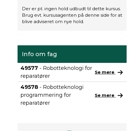
Der er pt. ingen hold udbudt til dette kursus.
Brug evt. kursusagenten på denne side for at
blive adviseret om nye hold.
Info om fag
49577
- Robotteknologi for
Se mere
reparatører
49578
- Robotteknologi
programmering for
Se mere
reparatører