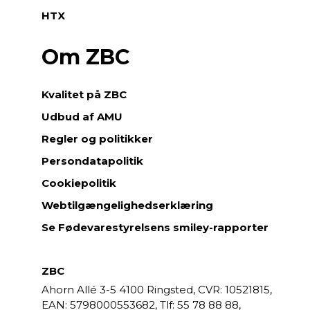
HTX
Om ZBC
Kvalitet på ZBC
Udbud af AMU
Regler og politikker
Persondatapolitik
Cookiepolitik
Webtilgængelighedserklæring
Se Fødevarestyrelsens smiley-rapporter
ZBC
Ahorn Allé 3-5
4100 Ringsted,
CVR: 10521815,
EAN: 5798000553682,
55 78 88 88,