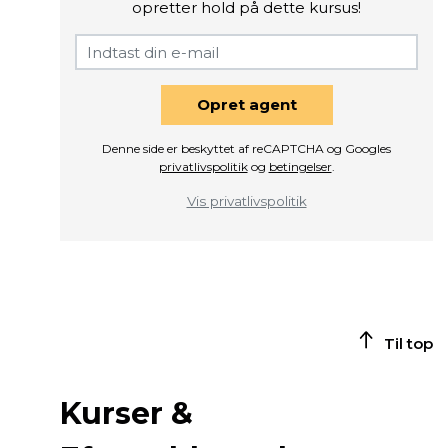
opretter hold på dette kursus!
Opret agent
Denne side er beskyttet af reCAPTCHA og Googles
privatlivspolitik
og
betingelser
.
Vis privatlivspolitik
Til top
Kurser &