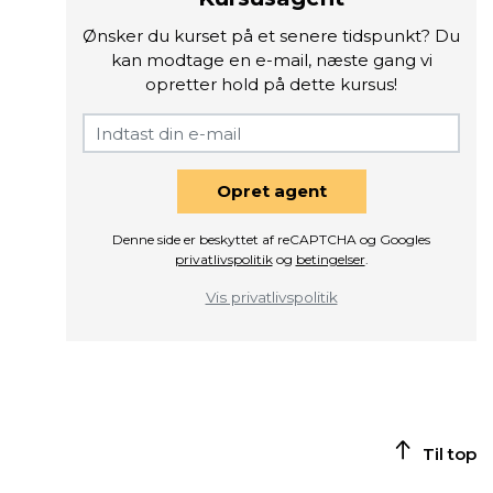
Ønsker du kurset på et senere tidspunkt? Du
kan modtage en e-mail, næste gang vi
opretter hold på dette kursus!
Opret agent
Denne side er beskyttet af reCAPTCHA og Googles
privatlivspolitik
og
betingelser
.
Vis privatlivspolitik
Til top