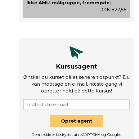
Ikke AMU-målgruppe, fremmøde:
DKK 822,55
Kursusagent
Ønsker du kurset på et senere tidspunkt? Du
kan modtage en e-mail, næste gang vi
opretter hold på dette kursus!
Opret agent
Denne side er beskyttet af reCAPTCHA og Googles