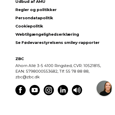
Udbud af AMU
Regler og politikker
Persondatapolitik
Cookiepolitik
Webtilgængelighedserklæring
Se Fødevarestyrelsens smiley-rapporter
ZBC
Ahorn Allé 3-5
4100 Ringsted,
CVR: 10521815,
EAN: 5798000553682,
55 78 88 88,
zbc@zbc.dk