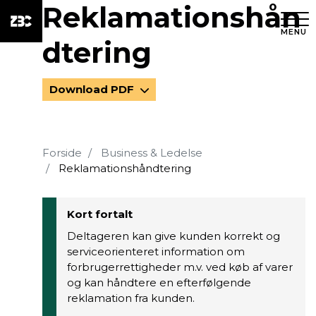
Reklamationshån
MENU
dtering
Download PDF
Forside
Business & Ledelse
Reklamationshåndtering
Kort fortalt
Deltageren kan give kunden korrekt og
serviceorienteret information om
forbrugerrettigheder m.v. ved køb af varer
og kan håndtere en efterfølgende
reklamation fra kunden.