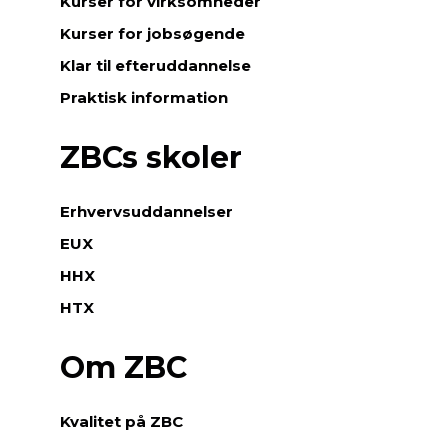
Kurser for virksomheder
Kurser for jobsøgende
Klar til efteruddannelse
Praktisk information
ZBCs skoler
Erhvervsuddannelser
EUX
HHX
HTX
Om ZBC
Kvalitet på ZBC