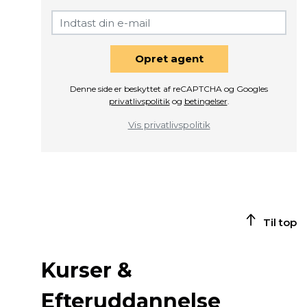
Opret agent
Denne side er beskyttet af reCAPTCHA og Googles
privatlivspolitik
og
betingelser
.
Vis privatlivspolitik
Til top
Kurser &
Efteruddannelse