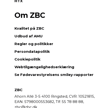
HTX
Om ZBC
Kvalitet på ZBC
Udbud af AMU
Regler og politikker
Persondatapolitik
Cookiepolitik
Webtilgængelighedserklæring
Se Fødevarestyrelsens smiley-rapporter
ZBC
Ahorn Allé 3-5
4100 Ringsted,
CVR: 10521815,
EAN: 5798000553682,
55 78 88 88,
zbc@zbc.dk