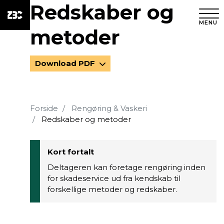
Redskaber og
MENU
metoder
Download PDF
Forside
Rengøring & Vaskeri
Redskaber og metoder
Kort fortalt
Deltageren kan foretage rengøring inden
for skadeservice ud fra kendskab til
forskellige metoder og redskaber.