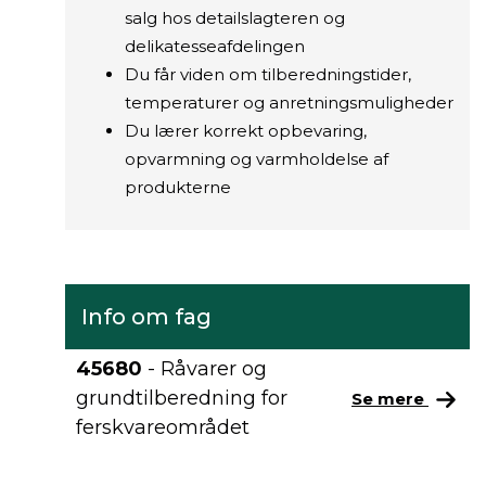
salg hos detailslagteren og
delikatesseafdelingen
Du får viden om tilberedningstider,
temperaturer og anretningsmuligheder
Du lærer korrekt opbevaring,
opvarmning og varmholdelse af
produkterne
Info om fag
45680
- Råvarer og
grundtilberedning for
Se mere
ferskvareområdet