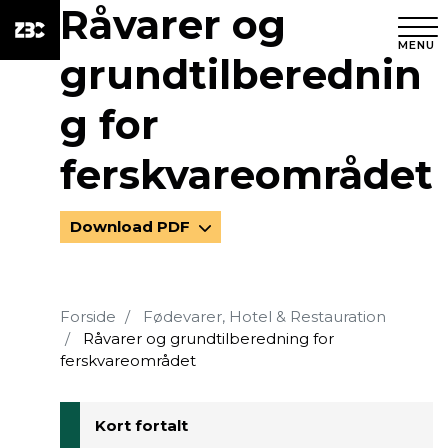
Råvarer og
MENU
grundtilberednin
g for
ferskvareområdet
Download PDF
Forside
Fødevarer, Hotel & Restauration
Råvarer og grundtilberedning for
ferskvareområdet
Kort fortalt