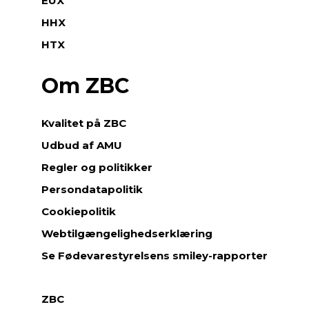
EUX
HHX
HTX
Om ZBC
Kvalitet på ZBC
Udbud af AMU
Regler og politikker
Persondatapolitik
Cookiepolitik
Webtilgængelighedserklæring
Se Fødevarestyrelsens smiley-rapporter
ZBC