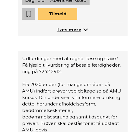
Daghold
Åbent værksted
Tilmeld
Læs mere
Udfordringer med at regne, læse og stave?
Få hjælp til vurdering af basale færdigheder,
ring på 7242 2512.
Fra 2020 er der (for mange områder på
AMU) indført prøver ved deltagelse på AMU-
kursus. Din underviser vil informere omkring
dette, herunder afholdelsesform,
bedømmelseskriterier,
bedømmelsesgrundlag samt tidspunkt for
prøven. Prøven skal bestås for at få udstedt
AMU-bevis