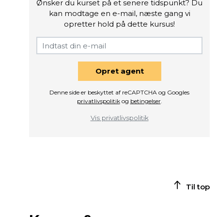
Ønsker du kurset på et senere tidspunkt? Du
kan modtage en e-mail, næste gang vi
opretter hold på dette kursus!
Opret agent
Denne side er beskyttet af reCAPTCHA og Googles
privatlivspolitik
og
betingelser
.
Vis privatlivspolitik
Til top