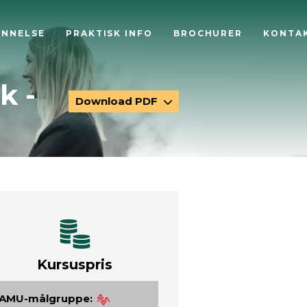
ANNELSE
PRAKTISK INFO
BROCHURER
KONTA
k -
Download PDF
Kursuspris
AMU-målgruppe: