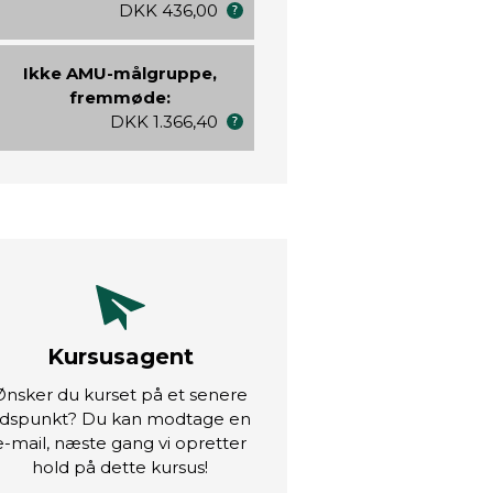
DKK 436,00
Ikke AMU-målgruppe,
fremmøde:
DKK 1.366,40
Kursusagent
Ønsker du kurset på et senere
idspunkt? Du kan modtage en
e-mail, næste gang vi opretter
hold på dette kursus!