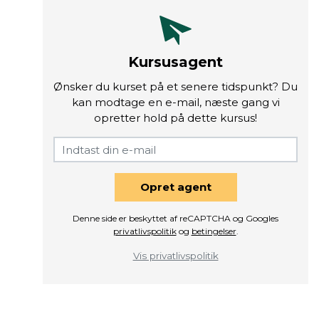
Kursusagent
Ønsker du kurset på et senere tidspunkt? Du
kan modtage en e-mail, næste gang vi
opretter hold på dette kursus!
Opret agent
Denne side er beskyttet af reCAPTCHA og Googles
privatlivspolitik
og
betingelser
.
Vis privatlivspolitik