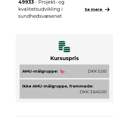
49933
- Projekt- og
kvalitetsudvikling i
Se mere
sundhedsvæsenet
Kursuspris
AMU-målgruppe:
DKK 0,00
Ikke AMU-målgruppe, fremmøde:
DKK 3.640,00