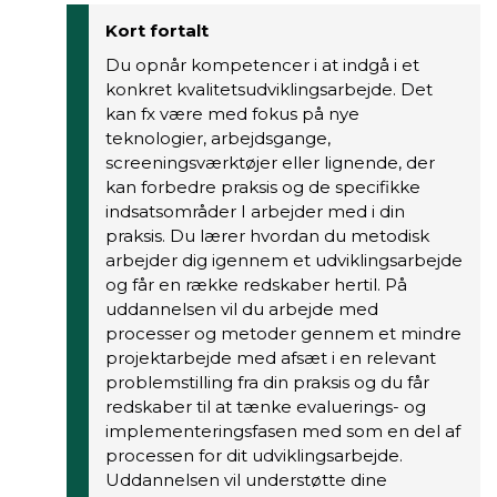
Kort fortalt
Du opnår kompetencer i at indgå i et
konkret kvalitetsudviklingsarbejde. Det
kan fx være med fokus på nye
teknologier, arbejdsgange,
screeningsværktøjer eller lignende, der
kan forbedre praksis og de specifikke
indsatsområder I arbejder med i din
praksis. Du lærer hvordan du metodisk
arbejder dig igennem et udviklingsarbejde
og får en række redskaber hertil. På
uddannelsen vil du arbejde med
processer og metoder gennem et mindre
projektarbejde med afsæt i en relevant
problemstilling fra din praksis og du får
redskaber til at tænke evaluerings- og
implementeringsfasen med som en del af
processen for dit udviklingsarbejde.
Uddannelsen vil understøtte dine