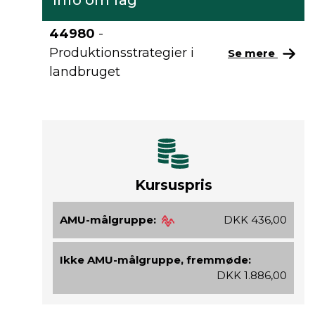
Info om fag
44980
-
Produktionsstrategier i
Se mere
landbruget
Kursuspris
AMU-målgruppe:
DKK 436,00
Ikke AMU-målgruppe, fremmøde:
DKK 1.886,00