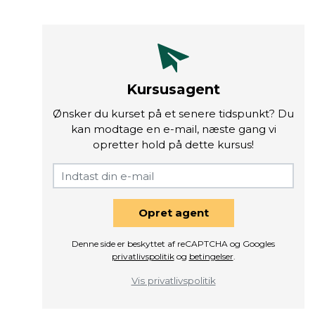
Kursusagent
Ønsker du kurset på et senere tidspunkt? Du
kan modtage en e-mail, næste gang vi
opretter hold på dette kursus!
Opret agent
Denne side er beskyttet af reCAPTCHA og Googles
privatlivspolitik
og
betingelser
.
Vis privatlivspolitik