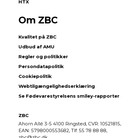
HTX
Om ZBC
Kvalitet på ZBC
Udbud af AMU
Regler og politikker
Persondatapolitik
Cookiepolitik
Webtilgængelighedserklæring
Se Fødevarestyrelsens smiley-rapporter
ZBC
Ahorn Allé 3-5
4100 Ringsted,
CVR: 10521815,
EAN: 5798000553682,
55 78 88 88,
zbc@zbc.dk