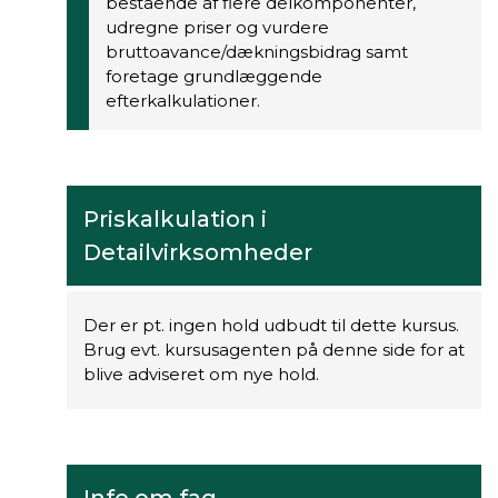
bestående af flere delkomponenter,
udregne priser og vurdere
bruttoavance/dækningsbidrag samt
foretage grundlæggende
efterkalkulationer.
Priskalkulation i
Detailvirksomheder
Der er pt. ingen hold udbudt til dette kursus.
Brug evt. kursusagenten på denne side for at
blive adviseret om nye hold.