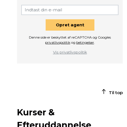
Opret agent
Denne side er beskyttet af reCAPTCHA og Googles
privatlivspolitik
og
betingelser
.
Vis privatlivspolitik
Til top
Kurser &
Efteruddannelse