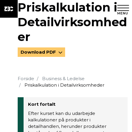
Priskalkulation i
MENU
Detailvirksomhed
er
Download PDF
Forside
Business & Ledelse
Priskalkulation i Detailvirksomheder
Kort fortalt
Efter kurset kan du udarbejde
kalkulationer på produkter i
detailhandlen, herunder produkter