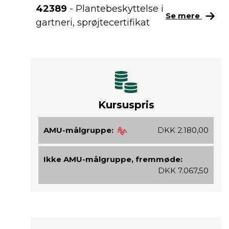
42389
- Plantebeskyttelse i
Se mere
gartneri, sprøjtecertifikat
Kursuspris
AMU-målgruppe:
DKK 2.180,00
Ikke AMU-målgruppe, fremmøde:
DKK 7.067,50