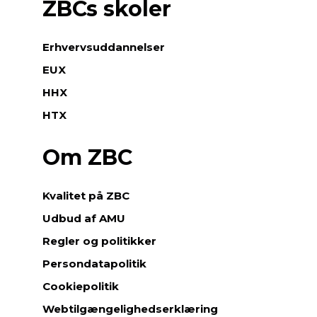
ZBCs skoler
Erhvervsuddannelser
EUX
HHX
HTX
Om ZBC
Kvalitet på ZBC
Udbud af AMU
Regler og politikker
Persondatapolitik
Cookiepolitik
Webtilgængelighedserklæring