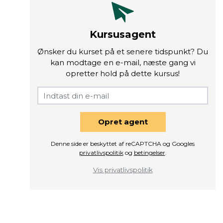
Kursusagent
Ønsker du kurset på et senere tidspunkt? Du
kan modtage en e-mail, næste gang vi
opretter hold på dette kursus!
Opret agent
Denne side er beskyttet af reCAPTCHA og Googles
privatlivspolitik
og
betingelser
.
Vis privatlivspolitik