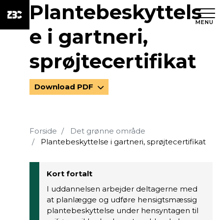
Plantebeskyttels
MENU
e i gartneri,
sprøjtecertifikat
Download PDF
Forside
Det grønne område
Plantebeskyttelse i gartneri, sprøjtecertifikat
Kort fortalt
I uddannelsen arbejder deltagerne med
at planlægge og udføre hensigtsmæssig
plantebeskyttelse under hensyntagen til