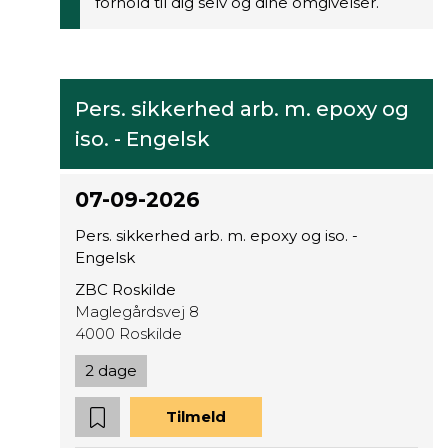
forhold til dig selv og dine omgivelser.
Pers. sikkerhed arb. m. epoxy og
iso. - Engelsk
07-09-2026
Pers. sikkerhed arb. m. epoxy og iso. -
Engelsk
ZBC Roskilde
Maglegårdsvej 8
4000 Roskilde
2 dage
Tilmeld