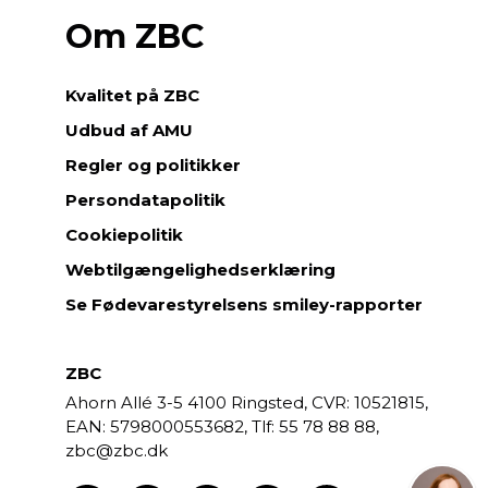
Om ZBC
Kvalitet på ZBC
Udbud af AMU
Regler og politikker
Persondatapolitik
Cookiepolitik
Webtilgængelighedserklæring
Se Fødevarestyrelsens smiley-rapporter
ZBC
Ahorn Allé 3-5
4100 Ringsted,
CVR: 10521815,
EAN: 5798000553682,
55 78 88 88,
zbc@zbc.dk