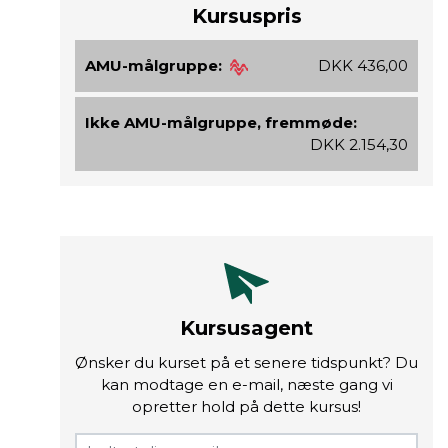
Kursuspris
AMU-målgruppe:
DKK 436,00
Ikke AMU-målgruppe, fremmøde:
DKK 2.154,30
Kursusagent
Ønsker du kurset på et senere tidspunkt? Du
kan modtage en e-mail, næste gang vi
opretter hold på dette kursus!