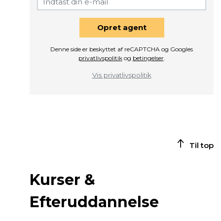
Opret agent
Denne side er beskyttet af reCAPTCHA og Googles
privatlivspolitik
og
betingelser
.
Vis privatlivspolitik
Til top
Kurser &
Efteruddannelse