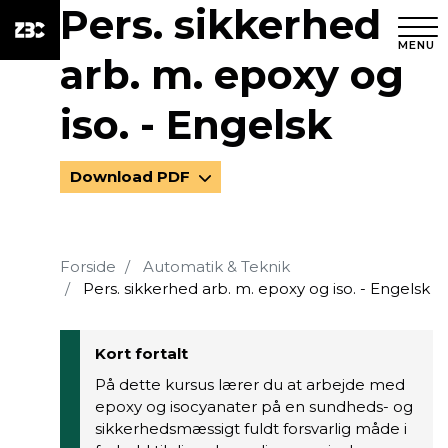
Pers. sikkerhed
MENU
arb. m. epoxy og
iso. - Engelsk
Download PDF
Forside
Automatik & Teknik
Pers. sikkerhed arb. m. epoxy og iso. - Engelsk
Kort fortalt
På dette kursus lærer du at arbejde med
epoxy og isocyanater på en sundheds- og
sikkerhedsmæssigt fuldt forsvarlig måde i