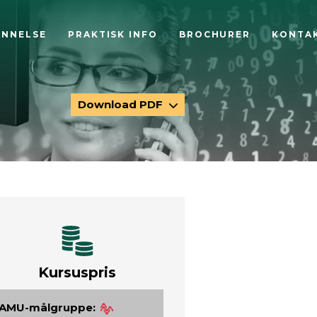
ANNELSE
PRAKTISK INFO
BROCHURER
KONTA
Download PDF
Kursuspris
AMU-målgruppe: