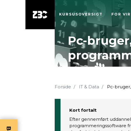
KURSUSOVERSIGT
FOR VI
Pc-bruger,
programm
Forside
IT & Data
Pc-bruger,
Kort fortalt
Efter gennemført uddannel
programmeringssoftware fr