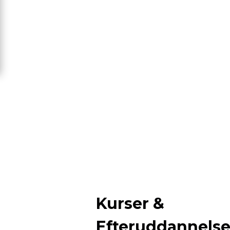
Kurser &
Efteruddannels