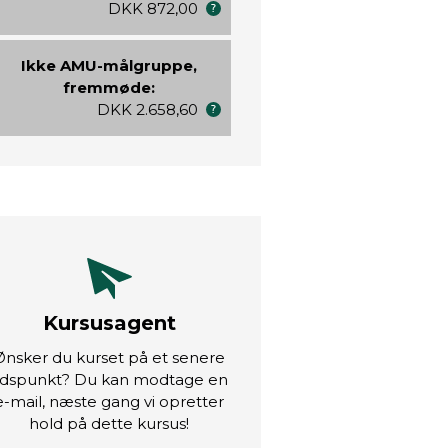
DKK 872,00
Ikke AMU-målgruppe,
fremmøde:
DKK 2.658,60
Kursusagent
Ønsker du kurset på et senere
idspunkt? Du kan modtage en
e-mail, næste gang vi opretter
hold på dette kursus!