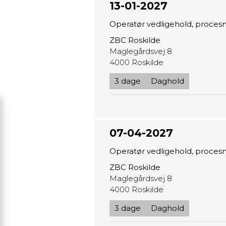
13-01-2027
Operatør vedligehold, proces
ZBC Roskilde
Maglegårdsvej 8
4000 Roskilde
3 dage
Daghold
07-04-2027
Operatør vedligehold, proces
ZBC Roskilde
Maglegårdsvej 8
4000 Roskilde
3 dage
Daghold