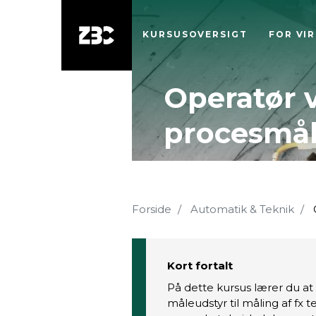
KURSUSOVERSIGT
FOR VI
Operatør 
procesmål
Forside
Automatik & Teknik
Kort fortalt
På dette kursus lærer du at
måleudstyr til måling af fx 