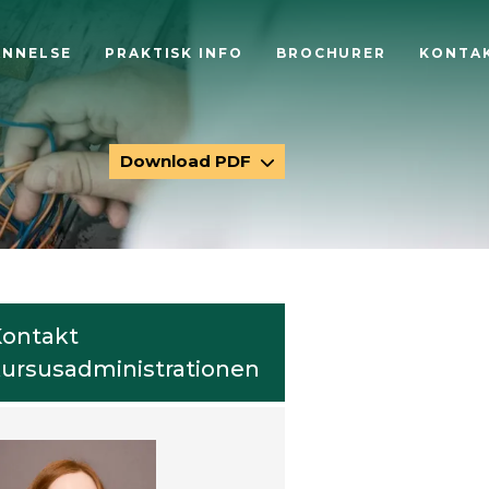
ANNELSE
PRAKTISK INFO
BROCHURER
KONTA
Download PDF
ontakt
ursusadministrationen