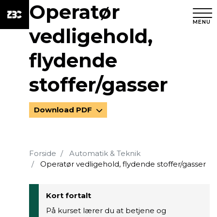
Operatør
MENU
vedligehold,
flydende
stoffer/gasser
Download PDF
Forside
Automatik & Teknik
Operatør vedligehold, flydende stoffer/gasser
Kort fortalt
På kurset lærer du at betjene og