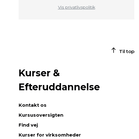
Vis privatlivspolitik
Til top
Kurser &
Efteruddannelse
Kontakt os
Kursusoversigten
Find vej
Kurser for virksomheder