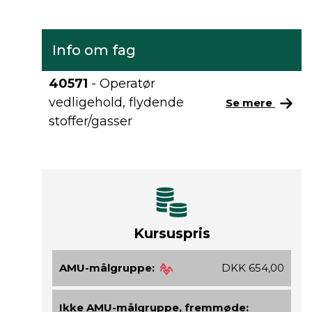
Info om fag
40571
- Operatør
vedligehold, flydende
Se mere
stoffer/gasser
Kursuspris
AMU-målgruppe:
DKK 654,00
Ikke AMU-målgruppe, fremmøde: