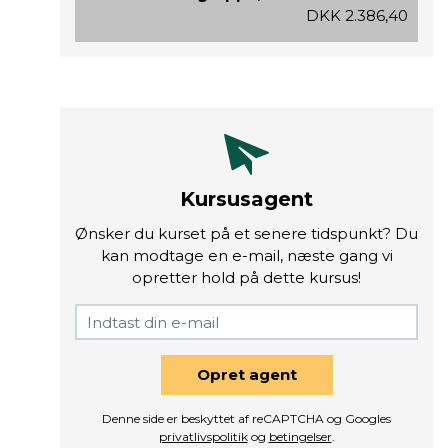
DKK 2.386,40
Kursusagent
Ønsker du kurset på et senere tidspunkt? Du
kan modtage en e-mail, næste gang vi
opretter hold på dette kursus!
Opret agent
Denne side er beskyttet af reCAPTCHA og Googles
privatlivspolitik
og
betingelser
.