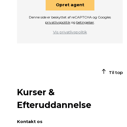
Opret agent
Denne side er beskyttet af reCAPTCHA og Googles
privatlivspolitik
og
betingelser
.
Vis privatlivspolitik
Til top
Kurser &
Efteruddannelse
Kontakt os