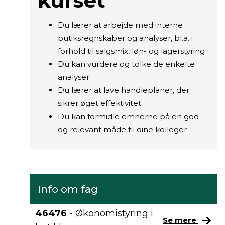
kurset
Du lærer at arbejde med interne
butiksregnskaber og analyser, bl.a. i
forhold til salgsmix, løn- og lagerstyring
Du kan vurdere og tolke de enkelte
analyser
Du lærer at lave handleplaner, der
sikrer øget effektivitet
Du kan formidle emnerne på en god
og relevant måde til dine kolleger
Info om fag
46476
- Økonomistyring i
Se mere