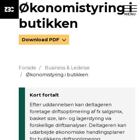
Økonomistyring i
MENU
butikken
Download PDF
Forside
Business & Ledelse
Økonomistyring i butikken
Kort fortalt
Efter uddannelsen kan deltageren
foretage driftsoptimering af fx salgsmix,
basket size, løn- og lagerstyring via
forskellige driftsanalyser. Deltageren kan
udarbejde økonomiske handlingsplaner
for butikkens driftsoptimering.