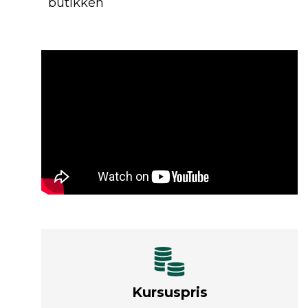
butikken
Kursuspris