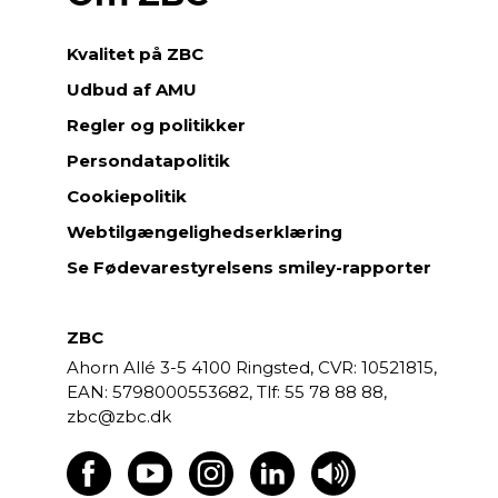
Kvalitet på ZBC
Udbud af AMU
Regler og politikker
Persondatapolitik
Cookiepolitik
Webtilgængelighedserklæring
Se Fødevarestyrelsens smiley-rapporter
ZBC
Ahorn Allé 3-5
4100 Ringsted,
CVR: 10521815,
EAN: 5798000553682,
55 78 88 88,
zbc@zbc.dk