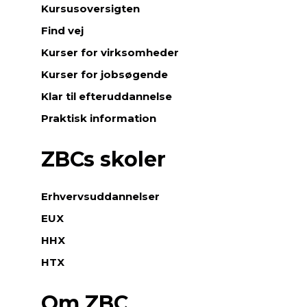
Kursusoversigten
Find vej
Kurser for virksomheder
Kurser for jobsøgende
Klar til efteruddannelse
Praktisk information
ZBCs skoler
Erhvervsuddannelser
EUX
HHX
HTX
Om ZBC