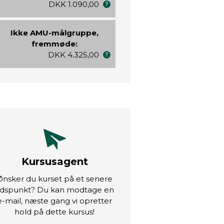
DKK 1.090,00
Ikke AMU-målgruppe,
fremmøde:
DKK 4.325,00
Kursusagent
Ønsker du kurset på et senere
idspunkt? Du kan modtage en
e-mail, næste gang vi opretter
hold på dette kursus!