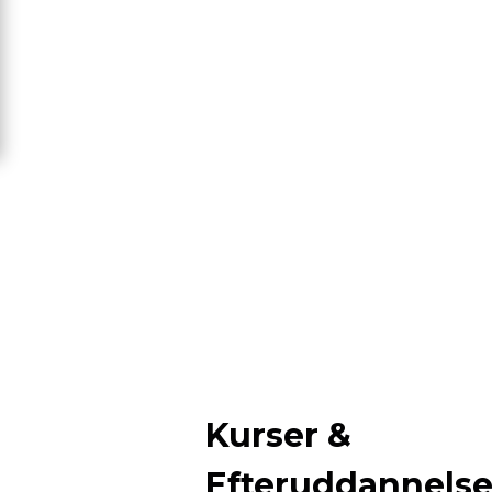
Kurser &
Efteruddannels