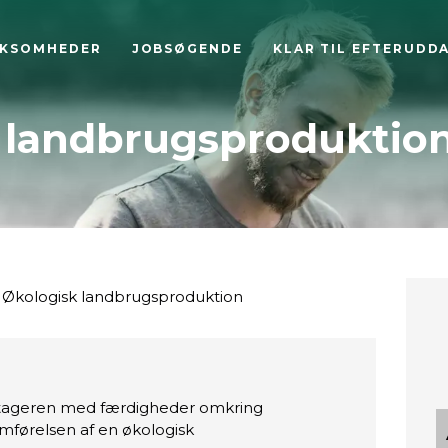
RKSOMHEDER
JOBSØGENDE
KLAR TIL EFTERUDD
 landbrugsproduktio
Økologisk landbrugsproduktion
ltageren med færdigheder omkring
mførelsen af en økologisk