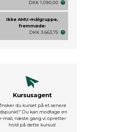
DKK 1.090,00
Ikke AMU-målgruppe,
fremmøde:
DKK 3.663,75
Kursusagent
Ønsker du kurset på et senere
idspunkt? Du kan modtage en
e-mail, næste gang vi opretter
hold på dette kursus!