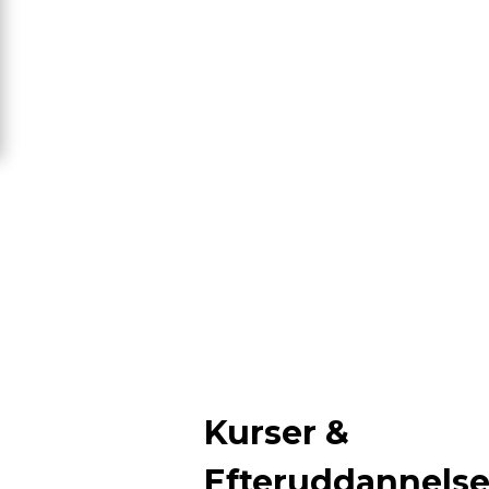
Kurser &
Efteruddannels