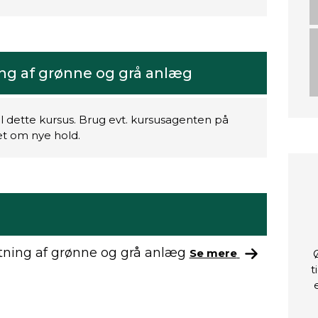
ing af grønne og grå anlæg
il dette kursus. Brug evt. kursusagenten på
ret om nye hold.
ætning af grønne og grå anlæg
Se mere
t