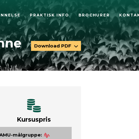
ANNELSE
PRAKTISK INFO
BROCHURER
KONTA
ønne
Download PDF
Kursuspris
AMU-målgruppe: