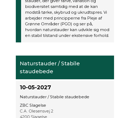
stauder, der giver farve, variation og
biodiversitet samtidig med at de kan
modstå tørke, skybrud og ukrudtspres. Vi
arbejder med principperne fra Pleje af
Grønne Områder (PGO) og ser på,
hvordan naturstauder kan udvikle sig mod
en stabil tilstand under ekstensive forhold.
Naturstauder / Stabile
staudebede
10-05-2027
Naturstauder / Stabile staudebede
ZBC Slagelse
C.A. Olesensvej 2
4200 Slagelse