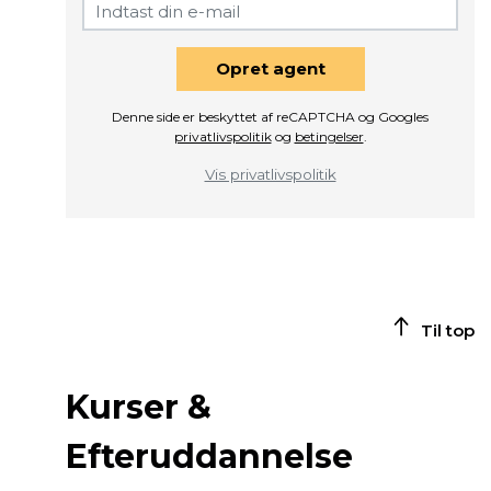
Opret agent
Denne side er beskyttet af reCAPTCHA og Googles
privatlivspolitik
og
betingelser
.
Vis privatlivspolitik
Til top
Kurser &
Efteruddannelse