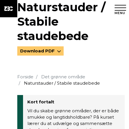
Naturstauder /
MENU
Stabile
staudebede
Download PDF
Forside
Det grønne område
Naturstauder / Stabile staudebede
Kort fortalt
Vil du skabe grønne områder, der er både
smukke og langtidsholdbare? På kurset
lærer du at udvælge og sammensætte