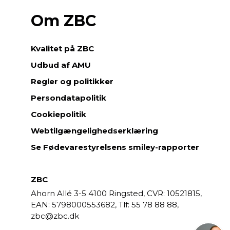
Om ZBC
Kvalitet på ZBC
Udbud af AMU
Regler og politikker
Persondatapolitik
Cookiepolitik
Webtilgængelighedserklæring
Se Fødevarestyrelsens smiley-rapporter
ZBC
Ahorn Allé 3-5
4100 Ringsted,
CVR: 10521815,
EAN: 5798000553682,
55 78 88 88,
zbc@zbc.dk