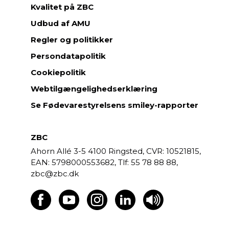
Kvalitet på ZBC
Udbud af AMU
Regler og politikker
Persondatapolitik
Cookiepolitik
Webtilgængelighedserklæring
Se Fødevarestyrelsens smiley-rapporter
ZBC
Ahorn Allé 3-5
4100 Ringsted,
CVR: 10521815,
EAN: 5798000553682,
55 78 88 88,
zbc@zbc.dk