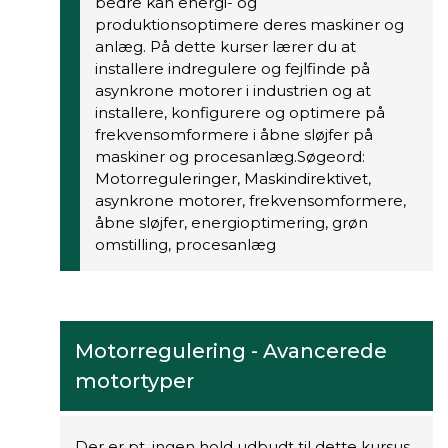
bedre kan energi- og
produktionsoptimere deres maskiner og
anlæg. På dette kurser lærer du at
installere indregulere og fejlfinde på
asynkrone motorer i industrien og at
installere, konfigurere og optimere på
frekvensomformere i åbne sløjfer på
maskiner og procesanlæg.Søgeord:
Motorreguleringer, Maskindirektivet,
asynkrone motorer, frekvensomformere,
åbne sløjfer, energioptimering, grøn
omstilling, procesanlæg
Motorregulering - Avancerede
motortyper
Der er pt. ingen hold udbudt til dette kursus.