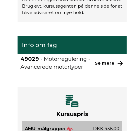
Brug evt. kursusagenten på denne side for at
blive adviseret om nye hold.
Info om fag
49029
- Motorregulering -
Se mere
Avancerede motortyper
Kursuspris
AMU-målgruppe:
DKK 436,00