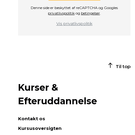
Denne side er beskyttet af reCAPTCHA og Googles
privatlivspolitik
og
betingelser
.
Vis privatlivspolitik
Til top
Kurser &
Efteruddannelse
Kontakt os
Kursusoversigten