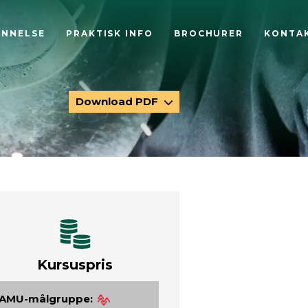
ANNELSE
PRAKTISK INFO
BROCHURER
KONTA
Download PDF
Kursuspris
AMU-målgruppe: