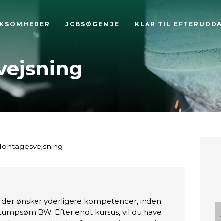
RKSOMHEDER
JOBSØGENDE
KLAR TIL EFTERUDD
ejsning
ontagesvejsning
le der ønsker yderligere kompetencer, inden
stumpsøm BW. Efter endt kursus, vil du have