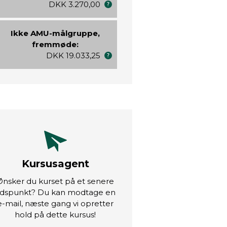
DKK 3.270,00
Ikke AMU-målgruppe,
fremmøde:
DKK 19.033,25
Kursusagent
Ønsker du kurset på et senere
idspunkt? Du kan modtage en
e-mail, næste gang vi opretter
hold på dette kursus!