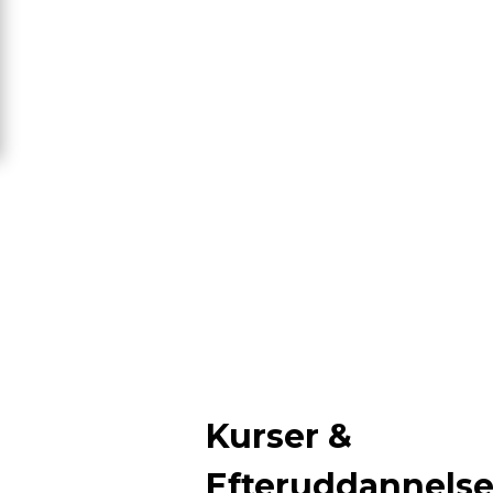
Kurser &
Efteruddannels