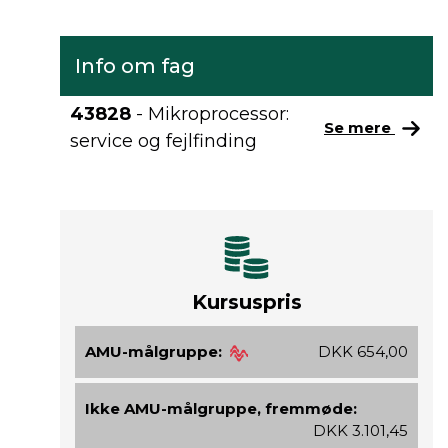
Info om fag
43828
- Mikroprocessor:
Se mere
service og fejlfinding
Kursuspris
AMU-målgruppe:
DKK 654,00
Ikke AMU-målgruppe, fremmøde:
DKK 3.101,45