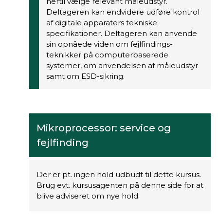
hertil vælge relevant måleudstyr.
Deltageren kan endvidere udføre kontrol
af digitale apparaters tekniske
specifikationer. Deltageren kan anvende
sin opnåede viden om fejlfindings-
teknikker på computerbaserede
systemer, om anvendelsen af måleudstyr
samt om ESD-sikring.
Mikroprocessor: service og
fejlfinding
Der er pt. ingen hold udbudt til dette kursus.
Brug evt. kursusagenten på denne side for at
blive adviseret om nye hold.