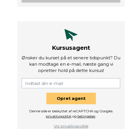
Kursusagent
Ønsker du kurset på et senere tidspunkt? Du
kan modtage en e-mail, næste gang vi
opretter hold på dette kursus!
Opret agent
Denne side er beskyttet af reCAPTCHA og Googles
privatlivspolitik
og
betingelser
.
Vis privatlivspolitik