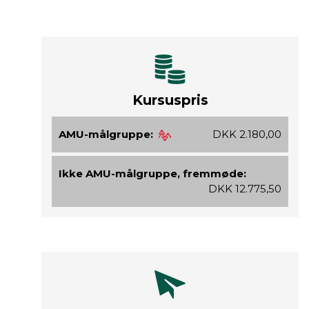
Kursuspris
AMU-målgruppe:
DKK 2.180,00
Ikke AMU-målgruppe, fremmøde:
DKK 12.775,50