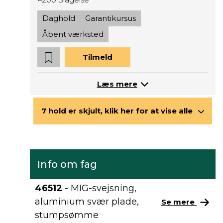
Daghold
Garantikursus
Åbent værksted
Tilmeld
Læs mere
7 hold er skjult, klik her for at vise alle
Info om fag
46512
- MIG-svejsning,
aluminium svær plade,
Se mere
stumpsømme