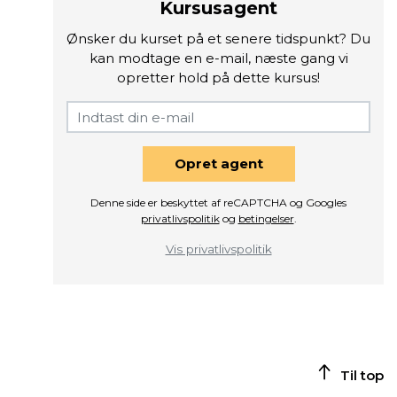
Kursusagent
Ønsker du kurset på et senere tidspunkt? Du
kan modtage en e-mail, næste gang vi
opretter hold på dette kursus!
Opret agent
Denne side er beskyttet af reCAPTCHA og Googles
privatlivspolitik
og
betingelser
.
Vis privatlivspolitik
Til top