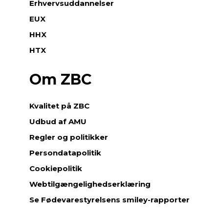
Erhvervsuddannelser
EUX
HHX
HTX
Om ZBC
Kvalitet på ZBC
Udbud af AMU
Regler og politikker
Persondatapolitik
Cookiepolitik
Webtilgængelighedserklæring
Se Fødevarestyrelsens smiley-rapporter