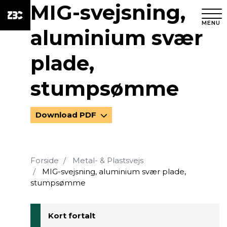
MIG-svejsning,
MENU
aluminium svær
plade,
stumpsømme
Download PDF
Forside
Metal- & Plastsvejs
MIG-svejsning, aluminium svær plade,
stumpsømme
Kort fortalt