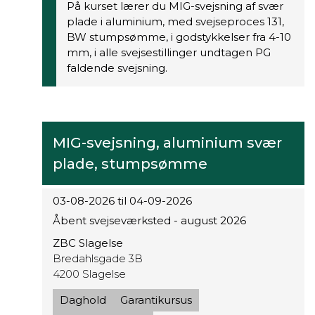
På kurset lærer du MIG-svejsning af svær
plade i aluminium, med svejseproces 131,
BW stumpsømme, i godstykkelser fra 4-10
mm, i alle svejsestillinger undtagen PG
faldende svejsning.
MIG-svejsning, aluminium svær
plade, stumpsømme
03-08-2026 til 04-09-2026
Åbent svejseværksted - august 2026
ZBC Slagelse
Bredahlsgade 3B
4200 Slagelse
Daghold
Garantikursus