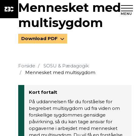
Mennesket med
MENU
multisygdom
Download PDF
Forside
SOSU & Pædagogik
Mennesket med multisygdom
Kort fortalt
På uddannelsen får du forståelse for
begrebet multisygdom ud fra viden om
forskellige sygdommes gensidige
påvirkning, så du kan tage ansvar for
opgaverne i arbejdet med mennesket
med multisygdom. Du vil få en forståelse