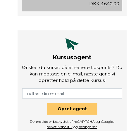
DKK 3.640,00
Kursusagent
Ønsker du kurset på et senere tidspunkt? Du
kan modtage en e-mail, næste gang vi
opretter hold på dette kursus!
Opret agent
Denne side er beskyttet af reCAPTCHA og Googles
privatlivspolitik
og
betingelser
.