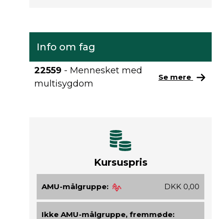
Info om fag
22559
- Mennesket med
Se mere
multisygdom
Kursuspris
AMU-målgruppe:
DKK 0,00
Ikke AMU-målgruppe, fremmøde: