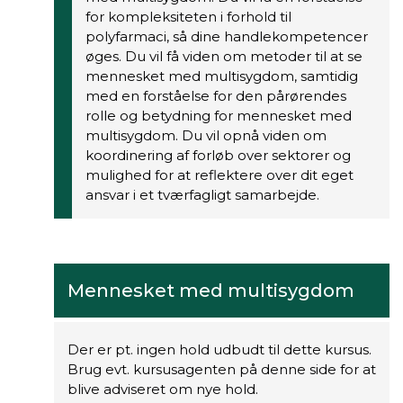
for kompleksiteten i forhold til
polyfarmaci, så dine handlekompetencer
øges. Du vil få viden om metoder til at se
mennesket med multisygdom, samtidig
med en forståelse for den pårørendes
rolle og betydning for mennesket med
multisygdom. Du vil opnå viden om
koordinering af forløb over sektorer og
mulighed for at reflektere over dit eget
ansvar i et tværfagligt samarbejde.
Mennesket med multisygdom
Der er pt. ingen hold udbudt til dette kursus.
Brug evt. kursusagenten på denne side for at
blive adviseret om nye hold.