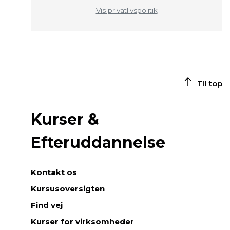
Vis privatlivspolitik
Til top
Kurser &
Efteruddannelse
Kontakt os
Kursusoversigten
Find vej
Kurser for virksomheder