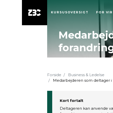
KURSUSOVERSIGT
FOR VI
Medarbejd
forandrin
Forside
Business & Ledelse
Medarbejderen som deltager i 
Kort fortalt
Deltageren kan anvende væ