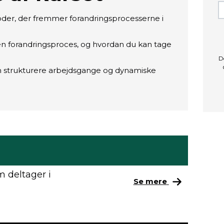
oder, der fremmer forandringsprocesserne i
 i en forandringsproces, og hvordan du kan tage
D
n strukturere arbejdsgange og dynamiske
 deltager i
Se mere