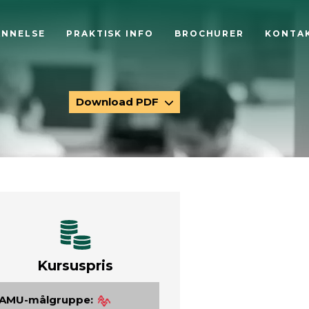
ANNELSE
PRAKTISK INFO
BROCHURER
KONTA
Download PDF
Kursuspris
AMU-målgruppe: