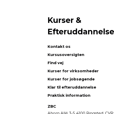
Kurser &
Efteruddannels
Kontakt os
Kursusoversigten
Find vej
Kurser for virksomheder
Kurser for jobsøgende
Klar til efteruddannelse
Praktisk information
ZBC
Ahorn Allé 3-5
4100 Ringsted,
CVR: