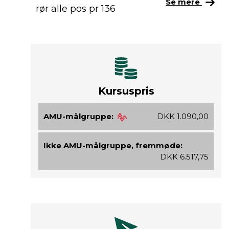
Se mere
rør alle pos pr 136
Kursuspris
AMU-målgruppe:
DKK 1.090,00
Ikke AMU-målgruppe, fremmøde:
DKK 6.517,75