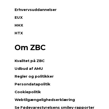
Erhvervsuddannelser
EUX
HHX
HTX
Om ZBC
Kvalitet på ZBC
Udbud af AMU
Regler og politikker
Persondatapolitik
Cookiepolitik
Webtilgængelighedserklæring
Se Fødevarestyrelsens smiley-rapporter