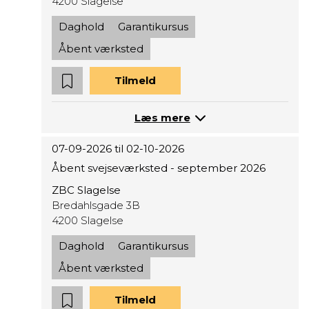
4200 Slagelse
Daghold
Garantikursus
Åbent værksted
Tilmeld
Læs mere
07-09-2026 til 02-10-2026
Åbent svejseværksted - september 2026
ZBC Slagelse
Bredahlsgade 3B
4200 Slagelse
Daghold
Garantikursus
Åbent værksted
Tilmeld