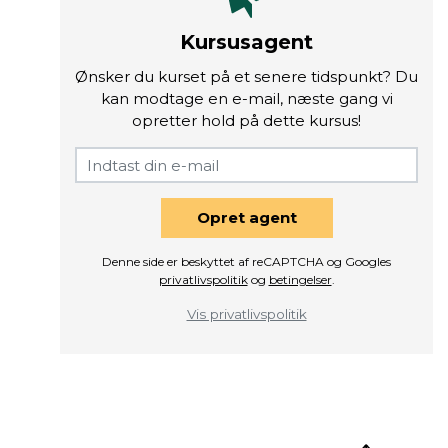
Kursusagent
Ønsker du kurset på et senere tidspunkt? Du
kan modtage en e-mail, næste gang vi
opretter hold på dette kursus!
Opret agent
Denne side er beskyttet af reCAPTCHA og Googles
privatlivspolitik
og
betingelser
.
Vis privatlivspolitik