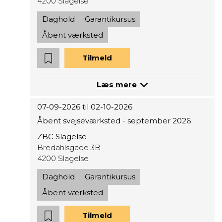
4200 Slagelse
Daghold
Garantikursus
Åbent værksted
Tilmeld
Læs mere
07-09-2026 til 02-10-2026
Åbent svejseværksted - september 2026
ZBC Slagelse
Bredahlsgade 3B
4200 Slagelse
Daghold
Garantikursus
Åbent værksted
Tilmeld