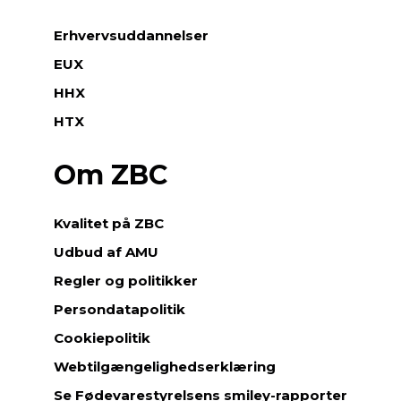
Erhvervsuddannelser
EUX
HHX
HTX
Om ZBC
Kvalitet på ZBC
Udbud af AMU
Regler og politikker
Persondatapolitik
Cookiepolitik
Webtilgængelighedserklæring
Se Fødevarestyrelsens smiley-rapporter