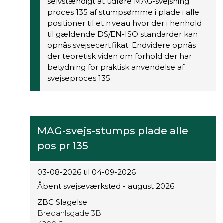
selvstændigt at udføre MAG-svejsning
proces 135 af stumpsømme i plade i alle
positioner til et niveau hvor der i henhold
til gældende DS/EN-ISO standarder kan
opnås svejsecertifikat. Endvidere opnås
der teoretisk viden om forhold der har
betydning for praktisk anvendelse af
svejseproces 135.
MAG-svejs-stumps plade alle
pos pr 135
03-08-2026 til 04-09-2026
Åbent svejseværksted - august 2026
ZBC Slagelse
Bredahlsgade 3B