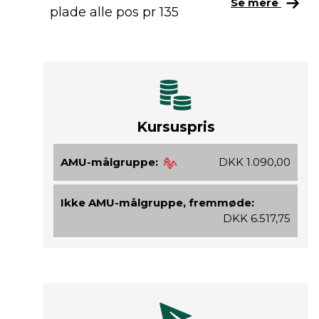
Se mere
plade alle pos pr 135
Kursuspris
AMU-målgruppe:
DKK 1.090,00
Ikke AMU-målgruppe, fremmøde:
DKK 6.517,75