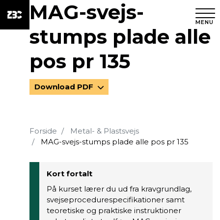
MAG-svejs-
MENU
stumps plade alle
pos pr 135
Download PDF
Forside
Metal- & Plastsvejs
MAG-svejs-stumps plade alle pos pr 135
Kort fortalt
På kurset lærer du ud fra kravgrundlag,
svejseprocedurespecifikationer samt
teoretiske og praktiske instruktioner