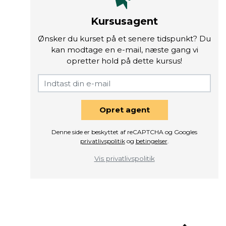
Kursusagent
Ønsker du kurset på et senere tidspunkt? Du
kan modtage en e-mail, næste gang vi
opretter hold på dette kursus!
Opret agent
Denne side er beskyttet af reCAPTCHA og Googles
privatlivspolitik
og
betingelser
.
Vis privatlivspolitik