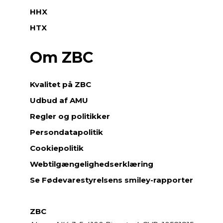
HHX
HTX
Om ZBC
Kvalitet på ZBC
Udbud af AMU
Regler og politikker
Persondatapolitik
Cookiepolitik
Webtilgængelighedserklæring
Se Fødevarestyrelsens smiley-rapporter
ZBC