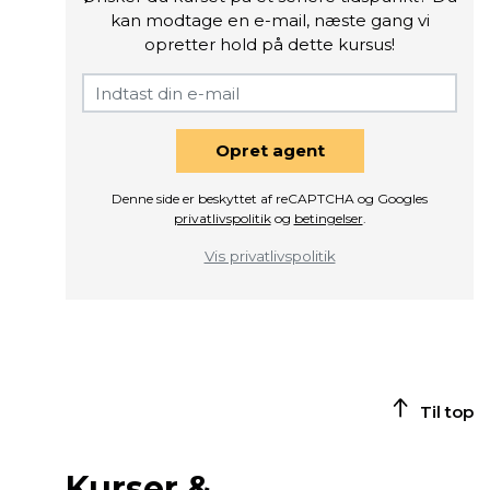
kan modtage en e-mail, næste gang vi
opretter hold på dette kursus!
Opret agent
Denne side er beskyttet af reCAPTCHA og Googles
privatlivspolitik
og
betingelser
.
Vis privatlivspolitik
Til top
Kurser &