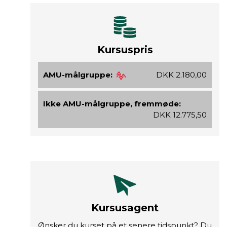
Kursuspris
AMU-målgruppe:
DKK 2.180,00
Ikke AMU-målgruppe, fremmøde:
DKK 12.775,50
Kursusagent
Ønsker du kurset på et senere tidspunkt? Du