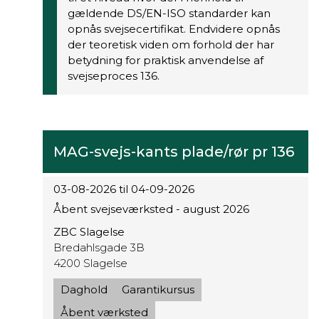
gældende DS/EN-ISO standarder kan
opnås svejsecertifikat. Endvidere opnås
der teoretisk viden om forhold der har
betydning for praktisk anvendelse af
svejseproces 136.
MAG-svejs-kants plade/rør pr 136
03-08-2026 til 04-09-2026
Åbent svejseværksted - august 2026
ZBC Slagelse
Bredahlsgade 3B
4200 Slagelse
Daghold
Garantikursus
Åbent værksted