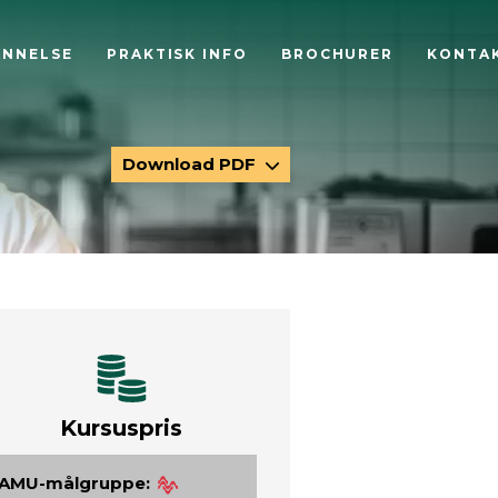
ANNELSE
PRAKTISK INFO
BROCHURER
KONTA
Download PDF
Kursuspris
AMU-målgruppe: