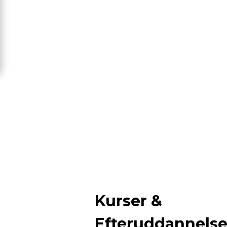
Kurser &
Efteruddannels