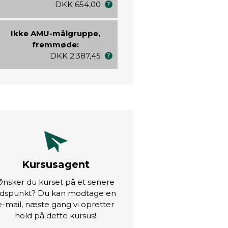
DKK 654,00
Ikke AMU-målgruppe,
fremmøde:
DKK 2.387,45
Kursusagent
Ønsker du kurset på et senere
idspunkt? Du kan modtage en
e-mail, næste gang vi opretter
hold på dette kursus!