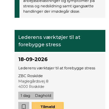
arbejdsbelastninger og symptomer på
stress og nedslidning samt igangsætte
handlinger der imødegår disse.
Lederens værktøjer til at
forebygge stress
18-09-2026
Lederens værktøjer til at forebygge stress
ZBC Roskilde
Maglegårdsvej 8
4000 Roskilde
1 dag
Daghold
Tilmeld