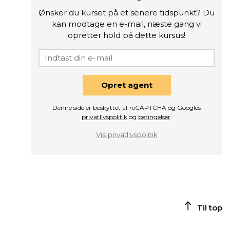
Ønsker du kurset på et senere tidspunkt? Du
kan modtage en e-mail, næste gang vi
opretter hold på dette kursus!
Opret agent
Denne side er beskyttet af reCAPTCHA og Googles
privatlivspolitik
og
betingelser
.
Vis privatlivspolitik
Til top