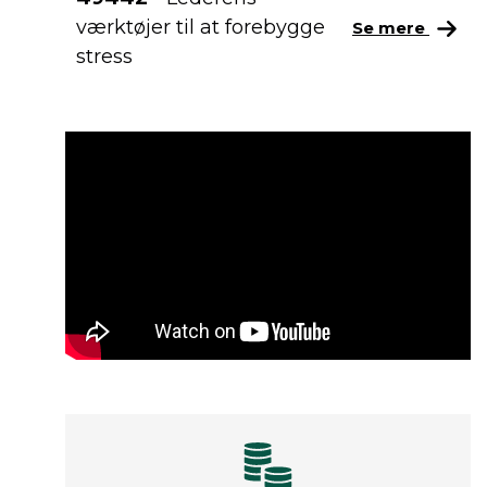
værktøjer til at forebygge
Se mere
stress