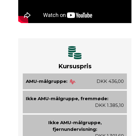
Kursuspris
AMU-målgruppe:
DKK 436,00
Ikke AMU-målgruppe, fremmøde:
DKK 1.385,10
Ikke AMU-målgruppe,
fjernundervisning:
DKK 1.301,60