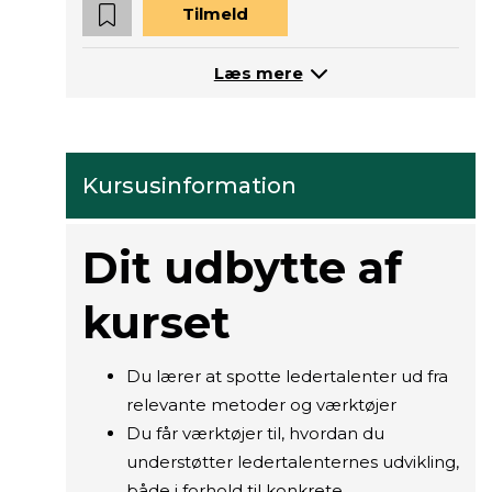
Tilmeld
Læs mere
Kursusinformation
Dit udbytte af
kurset
Du lærer at spotte ledertalenter ud fra
relevante metoder og værktøjer
Du får værktøjer til, hvordan du
understøtter ledertalenternes udvikling,
både i forhold til konkrete