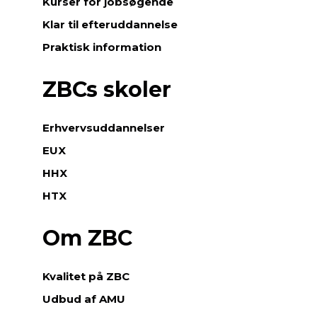
Kurser for jobsøgende
Klar til efteruddannelse
Praktisk information
ZBCs skoler
Erhvervsuddannelser
EUX
HHX
HTX
Om ZBC
Kvalitet på ZBC
Udbud af AMU