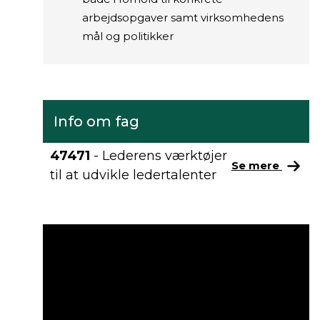
arbejdsopgaver samt virksomhedens
mål og politikker
Info om fag
47471
- Lederens værktøjer
Se mere
til at udvikle ledertalenter