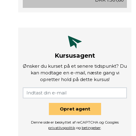
Kursusagent
Ønsker du kurset på et senere tidspunkt? Du
kan modtage en e-mail, næste gang vi
opretter hold på dette kursus!
Opret agent
Denne side er beskyttet af reCAPTCHA og Googles
privatlivspolitik
og
betingelser
.