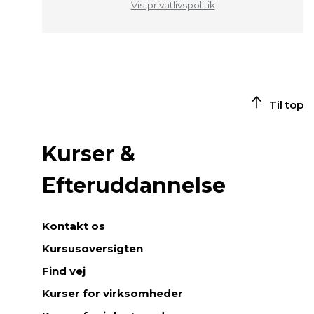
Vis privatlivspolitik
Til top
Kurser &
Efteruddannelse
Kontakt os
Kursusoversigten
Find vej
Kurser for virksomheder