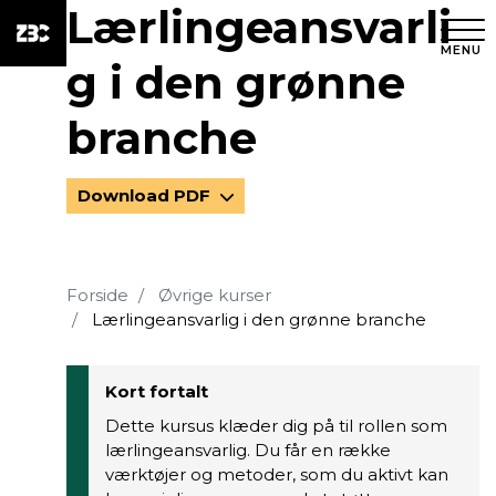
Lærlingeansvarli
MENU
g i den grønne
branche
Download PDF
Forside
Øvrige kurser
Lærlingeansvarlig i den grønne branche
Kort fortalt
Dette kursus klæder dig på til rollen som
lærlingeansvarlig. Du får en række
værktøjer og metoder, som du aktivt kan