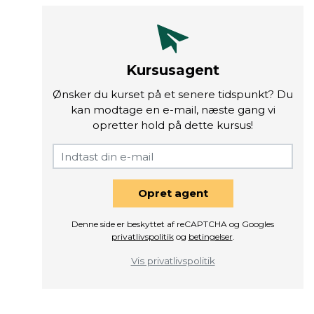
Kursusagent
Ønsker du kurset på et senere tidspunkt? Du
kan modtage en e-mail, næste gang vi
opretter hold på dette kursus!
Opret agent
Denne side er beskyttet af reCAPTCHA og Googles
privatlivspolitik
og
betingelser
.
Vis privatlivspolitik