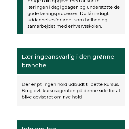
bruge i din opgave med at støtte
lærlingen i dagligdagen og understøtte de
gode læringsprocesser. Du får indsigt i
uddannelsesforløbet som helhed og
samarbejdet med erhvervsskolen.
Lærlingeansvarlig i den grønne
branche
Der er pt. ingen hold udbudt til dette kursus.
Brug evt. kursusagenten på denne side for at
blive adviseret om nye hold.