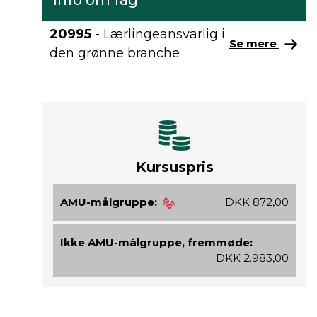
Info om fag
20995
- Lærlingeansvarlig i
Se mere
den grønne branche
Kursuspris
AMU-målgruppe:
DKK 872,00
Ikke AMU-målgruppe, fremmøde:
DKK 2.983,00