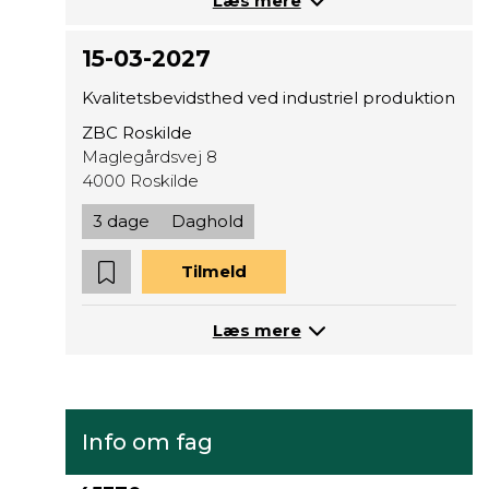
Læs mere
15-03-2027
Kvalitetsbevidsthed ved industriel produktion
ZBC Roskilde
Maglegårdsvej 8
4000 Roskilde
3 dage
Daghold
Tilmeld
Læs mere
Info om fag