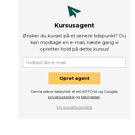
Kursusagent
Ønsker du kurset på et senere tidspunkt? Du
kan modtage en e-mail, næste gang vi
opretter hold på dette kursus!
Opret agent
Denne side er beskyttet af reCAPTCHA og Googles
privatlivspolitik
og
betingelser
.
Vis privatlivspolitik