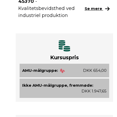
45370
-
Kvalitetsbevidsthed ved
Se mere
industriel produktion
Kursuspris
AMU-målgruppe:
DKK 654,00
Ikke AMU-målgruppe, fremmøde:
DKK 1.947,65