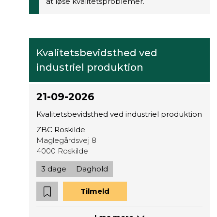
at løse kvalitetsproblemer.
Kvalitetsbevidsthed ved
industriel produktion
21-09-2026
Kvalitetsbevidsthed ved industriel produktion
ZBC Roskilde
Maglegårdsvej 8
4000 Roskilde
3 dage
Daghold
Tilmeld