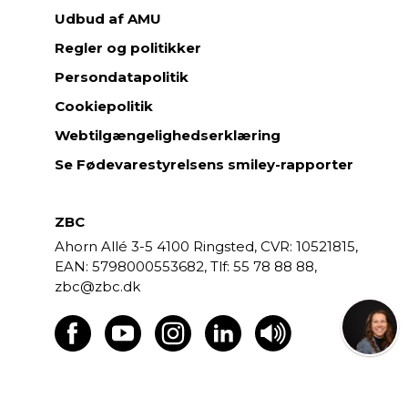
Udbud af AMU
Regler og politikker
Persondatapolitik
Cookiepolitik
Webtilgængelighedserklæring
Se Fødevarestyrelsens smiley-rapporter
ZBC
Ahorn Allé 3-5
4100 Ringsted,
CVR: 10521815,
EAN: 5798000553682,
55 78 88 88,
zbc@zbc.dk