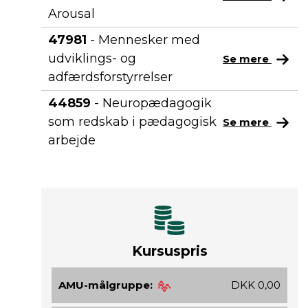
Arousal
47981
- Mennesker med
udviklings- og
Se mere
adfærdsforstyrrelser
44859
- Neuropædagogik
som redskab i pædagogisk
Se mere
arbejde
Kursuspris
AMU-målgruppe:
DKK 0,00