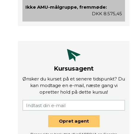
Ikke AMU-målgruppe, fremmøde:
DKK 8.575,45
Kursusagent
Ønsker du kurset på et senere tidspunkt? Du
kan modtage en e-mail, næste gang vi
opretter hold på dette kursus!
Opret agent