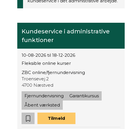
kundeservice i det administrative arbejde.
Kundeservice i administrative
funktioner
10-08-2026 til 18-12-2026
Fleksible online kurser
ZBC online/fjernundervisning
Troensevej 2
4700 Næstved
Fjernundervisning
Garantikursus
Åbent værksted
Tilmeld