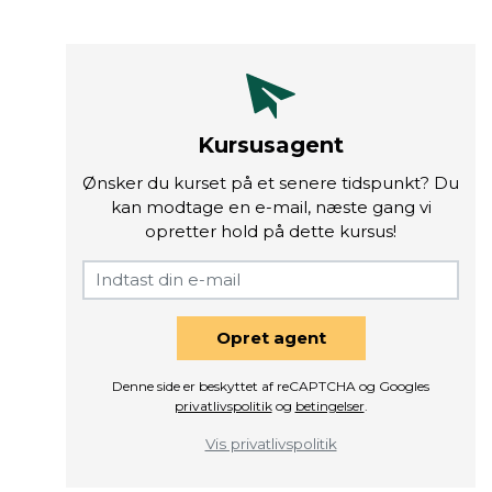
Kursusagent
Ønsker du kurset på et senere tidspunkt? Du
kan modtage en e-mail, næste gang vi
opretter hold på dette kursus!
Opret agent
Denne side er beskyttet af reCAPTCHA og Googles
privatlivspolitik
og
betingelser
.
Vis privatlivspolitik