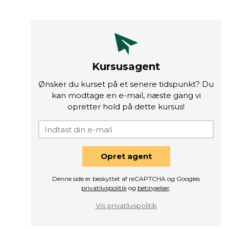
Kursusagent
Ønsker du kurset på et senere tidspunkt? Du
kan modtage en e-mail, næste gang vi
opretter hold på dette kursus!
Opret agent
Denne side er beskyttet af reCAPTCHA og Googles
privatlivspolitik
og
betingelser
.
Vis privatlivspolitik