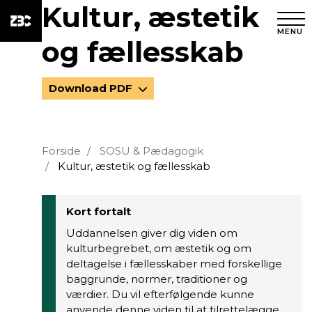
Kultur, æstetik
MENU
og fællesskab
Download PDF
Forside
SOSU & Pædagogik
Kultur, æstetik og fællesskab
Kort fortalt
Uddannelsen giver dig viden om
kulturbegrebet, om æstetik og om
deltagelse i fællesskaber med forskellige
baggrunde, normer, traditioner og
værdier. Du vil efterfølgende kunne
anvende denne viden til at tilrettelægge