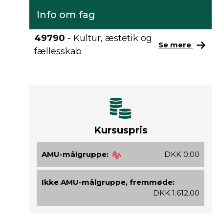
Info om fag
49790
- Kultur, æstetik og
Se mere
fællesskab
Kursuspris
AMU-målgruppe:
DKK 0,00
Ikke AMU-målgruppe, fremmøde:
DKK 1.612,00