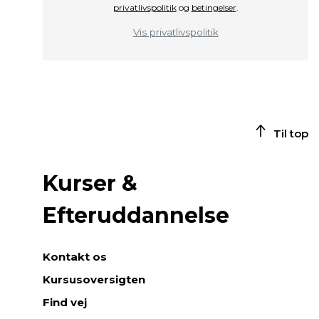
privatlivspolitik
og
betingelser
.
Vis privatlivspolitik
Til top
Kurser &
Efteruddannelse
Kontakt os
Kursusoversigten
Find vej