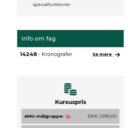
specialfunktioner
Info om fag
14248
- Kronografer
Se mere
Kursuspris
AMU-målgruppe:
DKK 1.090,00