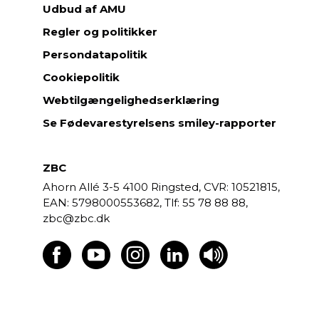
Udbud af AMU
Regler og politikker
Persondatapolitik
Cookiepolitik
Webtilgængelighedserklæring
Se Fødevarestyrelsens smiley-rapporter
ZBC
Ahorn Allé 3-5
4100 Ringsted,
CVR: 10521815,
EAN: 5798000553682,
55 78 88 88,
zbc@zbc.dk