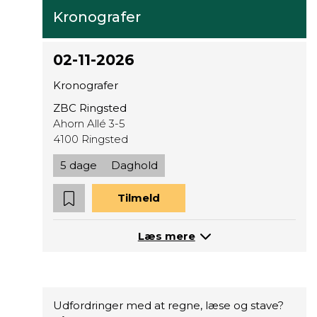
Kronografer
02-11-2026
Kronografer
ZBC Ringsted
Ahorn Allé 3-5
4100 Ringsted
5 dage
Daghold
Tilmeld
Læs mere
Udfordringer med at regne, læse og stave?