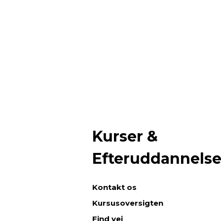
Kurser &
Efteruddannels
Kontakt os
Kursusoversigten
Find vej