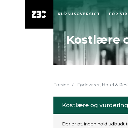
KURSUSOVERSIGT
FOR VI
Kostlære 
Forside
Fødevarer, Hotel & Res
Kostlære og vurdering
Der er pt. ingen hold udbudt t