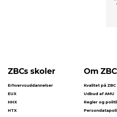
ZBCs skoler
Om ZBC
e
Erhvervsuddannelser
Kvalitet på ZBC
EUX
Udbud af AMU
HHX
Regler og polit
HTX
Persondatapoli