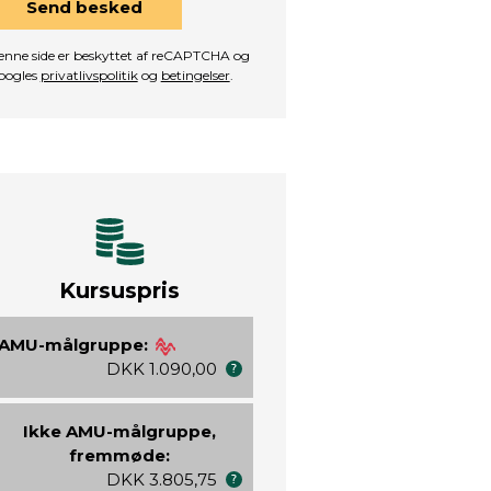
Send besked
nne side er beskyttet af reCAPTCHA og
oogles
privatlivspolitik
og
betingelser
.
Kursuspris
AMU-målgruppe:
DKK 1.090,00
Ikke AMU-målgruppe,
fremmøde:
DKK 3.805,75