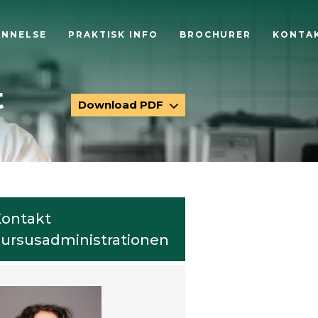
ANNELSE
PRAKTISK INFO
BROCHURER
KONTA
t
Download PDF
ontakt
ursusadministrationen