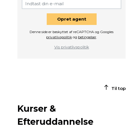
Opret agent
Denne side er beskyttet af reCAPTCHA og Googles
privatlivspolitik
og
betingelser
.
Vis privatlivspolitik
Til top
Kurser &
Efteruddannelse