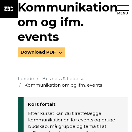
Kommunikation
MENU
om og ifm.
events
Download PDF
Forside
Business & Ledelse
Kommunikation om og ifm. events
Kort fortalt
Efter kurset kan du tilrettelægge
kommunikationen for events og bruge
budskab, målgruppe og tema til at