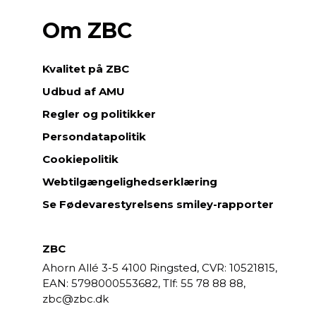
Om ZBC
Kvalitet på ZBC
Udbud af AMU
Regler og politikker
Persondatapolitik
Cookiepolitik
Webtilgængelighedserklæring
Se Fødevarestyrelsens smiley-rapporter
ZBC
Ahorn Allé 3-5
4100 Ringsted,
CVR: 10521815,
EAN: 5798000553682,
55 78 88 88,
zbc@zbc.dk