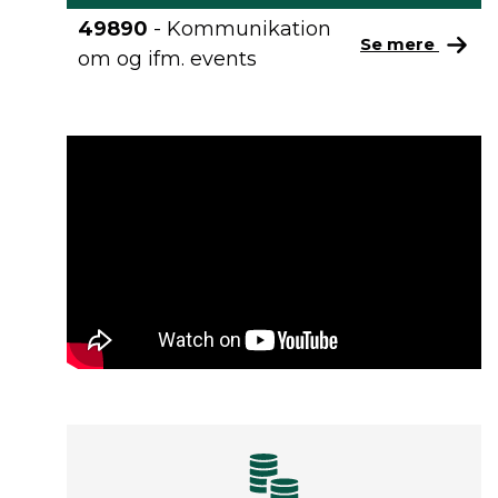
49890
- Kommunikation
Se mere
om og ifm. events