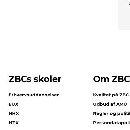
ZBCs skoler
Om ZBC
e
Erhvervsuddannelser
Kvalitet på ZBC
EUX
Udbud af AMU
HHX
Regler og polit
HTX
Persondatapoli