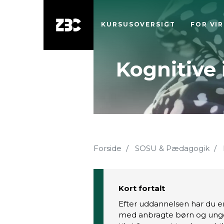
KURSUSOVERSIGT
FOR VI
Kognitive 
Forside
SOSU & Pædagogik
Kort fortalt
Efter uddannelsen har du en 
med anbragte børn og unge