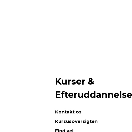
Kurser &
Efteruddannels
Kontakt os
Kursusoversigten
Find vej