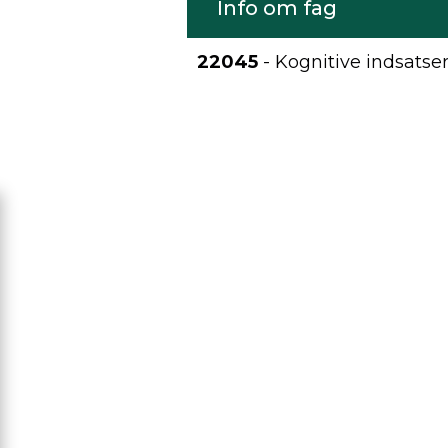
Info om fag
22045
- Kognitive indsatser