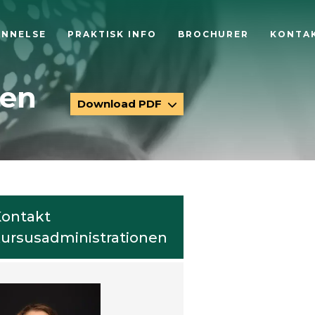
ANNELSE
PRAKTISK INFO
BROCHURER
KONTA
sen
Download PDF
ontakt
ursusadministrationen