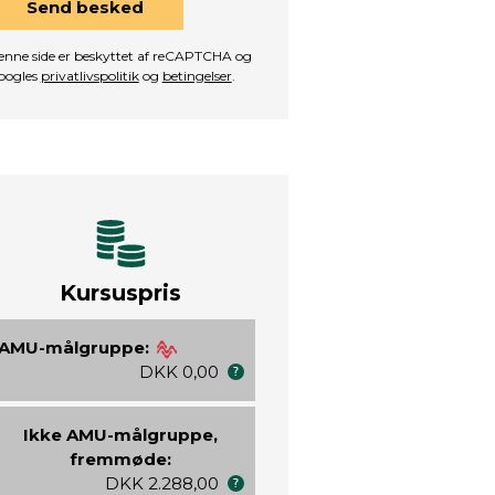
Send besked
nne side er beskyttet af reCAPTCHA og
oogles
privatlivspolitik
og
betingelser
.
Kursuspris
AMU-målgruppe:
DKK 0,00
Ikke AMU-målgruppe,
fremmøde:
DKK 2.288,00