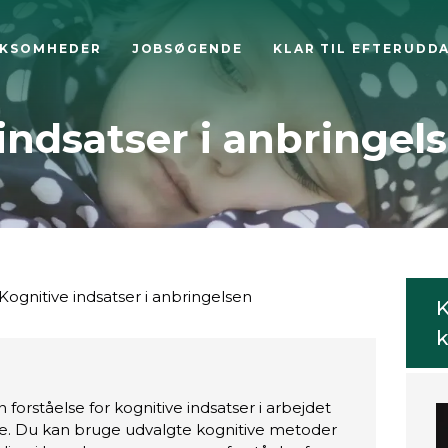
RKSOMHEDER
JOBSØGENDE
KLAR TIL EFTERUDD
indsatser i anbringel
Kognitive indsatser i anbringelsen
K
k
forståelse for kognitive indsatser i arbejdet
. Du kan bruge udvalgte kognitive metoder