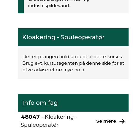
industrispildevand.
Kloakering - Spuleoperatør
Der er pt. ingen hold udbudt til dette kursus.
Brug evt. kursusagenten på denne side for at
blive adviseret om nye hold.
Info om fag
48047
- Kloakering -
Se mere
Spuleoperatør