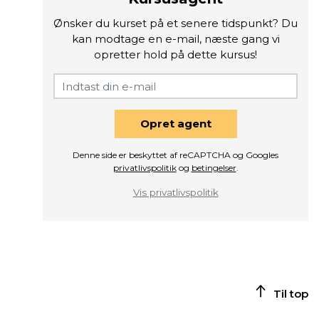
Ønsker du kurset på et senere tidspunkt? Du
kan modtage en e-mail, næste gang vi
opretter hold på dette kursus!
Opret agent
Denne side er beskyttet af reCAPTCHA og Googles
privatlivspolitik
og
betingelser
.
Vis privatlivspolitik
Til top