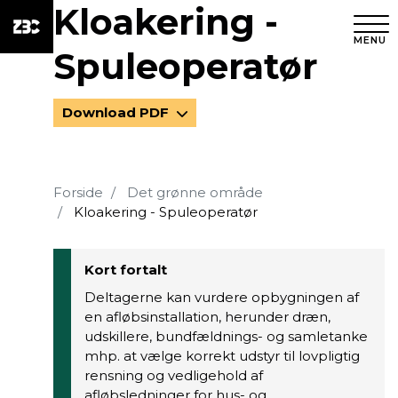
Kloakering -
MENU
Spuleoperatør
Download PDF
Forside
Det grønne område
Kloakering - Spuleoperatør
Kort fortalt
Deltagerne kan vurdere opbygningen af
en afløbsinstallation, herunder dræn,
udskillere, bundfældnings- og samletanke
mhp. at vælge korrekt udstyr til lovpligtig
rensning og vedligehold af
afløbsledninger for hus- og