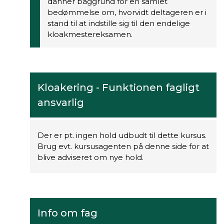
danner baggrund for en samlet
bedømmelse om, hvorvidt deltageren er i
stand til at indstille sig til den endelige
kloakmestereksamen.
Kloakering - Funktionen fagligt
ansvarlig
Der er pt. ingen hold udbudt til dette kursus.
Brug evt. kursusagenten på denne side for at
blive adviseret om nye hold.
Info om fag