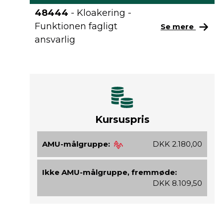
48444
- Kloakering -
Funktionen fagligt
Se mere
ansvarlig
Kursuspris
AMU-målgruppe:
DKK 2.180,00
Ikke AMU-målgruppe, fremmøde:
DKK 8.109,50