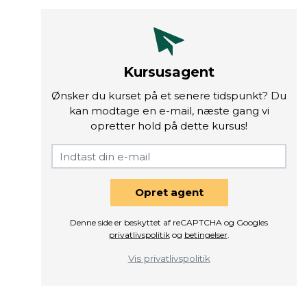
Kursusagent
Ønsker du kurset på et senere tidspunkt? Du
kan modtage en e-mail, næste gang vi
opretter hold på dette kursus!
Opret agent
Denne side er beskyttet af reCAPTCHA og Googles
privatlivspolitik
og
betingelser
.
Vis privatlivspolitik