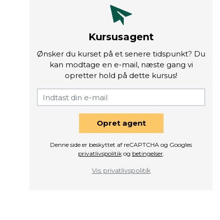
Kursusagent
Ønsker du kurset på et senere tidspunkt? Du
kan modtage en e-mail, næste gang vi
opretter hold på dette kursus!
Opret agent
Denne side er beskyttet af reCAPTCHA og Googles
privatlivspolitik
og
betingelser
.
Vis privatlivspolitik