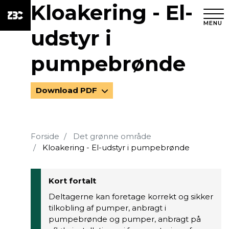
Kloakering - El-
MENU
udstyr i
pumpebrønde
Download PDF
Forside
Det grønne område
Kloakering - El-udstyr i pumpebrønde
Kort fortalt
Deltagerne kan foretage korrekt og sikker
tilkobling af pumper, anbragt i
pumpebrønde og pumper, anbragt på