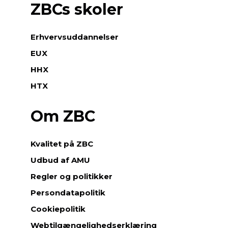
ZBCs skoler
Erhvervsuddannelser
EUX
HHX
HTX
Om ZBC
Kvalitet på ZBC
Udbud af AMU
Regler og politikker
Persondatapolitik
Cookiepolitik
Webtilgængelighedserklæring