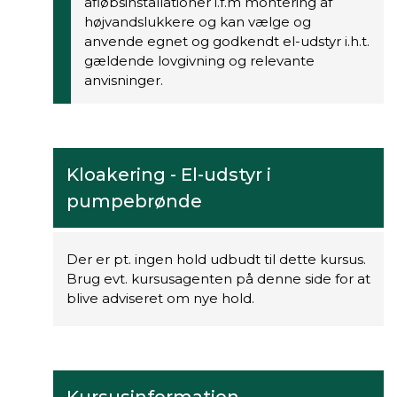
afløbsinstallationer i.f.m montering af
højvandslukkere og kan vælge og
anvende egnet og godkendt el-udstyr i.h.t.
gældende lovgivning og relevante
anvisninger.
Kloakering - El-udstyr i
pumpebrønde
Der er pt. ingen hold udbudt til dette kursus.
Brug evt. kursusagenten på denne side for at
blive adviseret om nye hold.