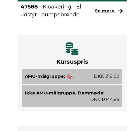
47588
- Kloakering - El-
Se mere
udstyr i pumpebrønde
Kursuspris
AMU-målgruppe:
DKK 218,00
Ikke AMU-målgruppe, fremmøde:
DKK 1.044,95