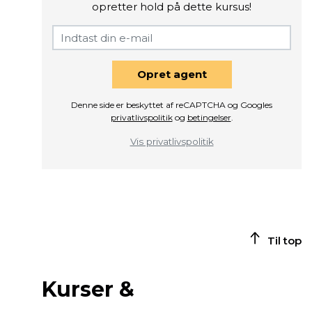
opretter hold på dette kursus!
Opret agent
Denne side er beskyttet af reCAPTCHA og Googles
privatlivspolitik
og
betingelser
.
Vis privatlivspolitik
Til top
Kurser &