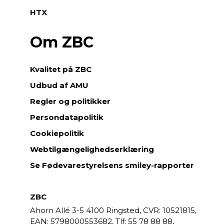
HTX
Om ZBC
Kvalitet på ZBC
Udbud af AMU
Regler og politikker
Persondatapolitik
Cookiepolitik
Webtilgængelighedserklæring
Se Fødevarestyrelsens smiley-rapporter
ZBC
Ahorn Allé 3-5
4100 Ringsted,
CVR: 10521815,
EAN: 5798000553682,
55 78 88 88,