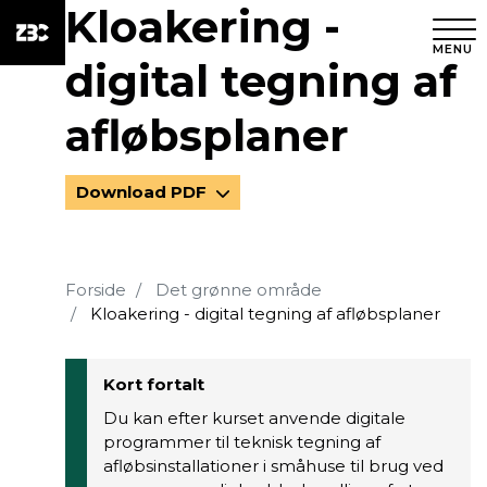
Kloakering -
MENU
digital tegning af
afløbsplaner
Download PDF
Forside
Det grønne område
Kloakering - digital tegning af afløbsplaner
Kort fortalt
Du kan efter kurset anvende digitale
programmer til teknisk tegning af
afløbsinstallationer i småhuse til brug ved