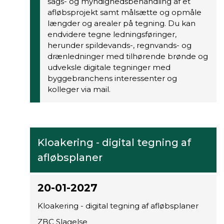
sags- og myndighedsbehandling af et
afløbsprojekt samt målsætte og opmåle
længder og arealer på tegning. Du kan
endvidere tegne ledningsføringer,
herunder spildevands-, regnvands- og
drænledninger med tilhørende brønde og
udveksle digitale tegninger med
byggebranchens interessenter og
kolleger via mail.
Kloakering - digital tegning af
afløbsplaner
20-01-2027
Kloakering - digital tegning af afløbsplaner
ZBC Slagelse