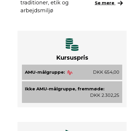
traditioner, etik og
Se mere
arbejdsmiljø
Kursuspris
AMU-målgruppe:
DKK 654,00
Ikke AMU-målgruppe, fremmøde:
DKK 2.302,25