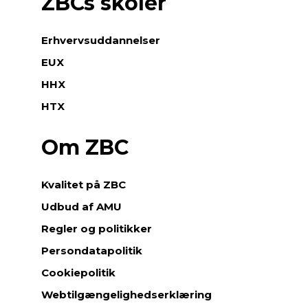
ZBCs skoler
Erhvervsuddannelser
EUX
HHX
HTX
Om ZBC
Kvalitet på ZBC
Udbud af AMU
Regler og politikker
Persondatapolitik
Cookiepolitik
Webtilgængelighedserklæring