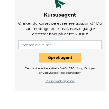
Kursusagent
Ønsker du kurset på et senere tidspunkt? Du
kan modtage en e-mail, næste gang vi
opretter hold på dette kursus!
Opret agent
Denne side er beskyttet af reCAPTCHA og Googles
privatlivspolitik
og
betingelser
.
Vis privatlivspolitik