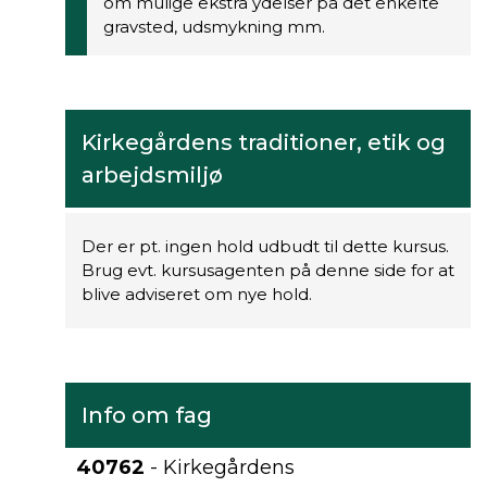
om mulige ekstra ydelser på det enkelte
gravsted, udsmykning mm.
Kirkegårdens traditioner, etik og
arbejdsmiljø
Der er pt. ingen hold udbudt til dette kursus.
Brug evt. kursusagenten på denne side for at
blive adviseret om nye hold.
Info om fag
40762
- Kirkegårdens