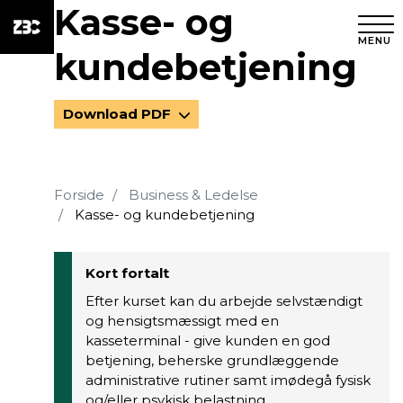
Kasse- og
MENU
kundebetjening
Download PDF
Forside
Business & Ledelse
Kasse- og kundebetjening
Kort fortalt
Efter kurset kan du arbejde selvstændigt
og hensigtsmæssigt med en
kasseterminal - give kunden en god
betjening, beherske grundlæggende
administrative rutiner samt imødegå fysisk
og/eller psykisk belastning.