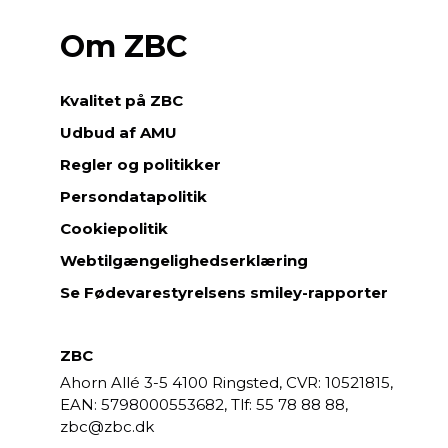
Om ZBC
Kvalitet på ZBC
Udbud af AMU
Regler og politikker
Persondatapolitik
Cookiepolitik
Webtilgængelighedserklæring
Se Fødevarestyrelsens smiley-rapporter
ZBC
Ahorn Allé 3-5
4100 Ringsted,
CVR: 10521815,
EAN: 5798000553682,
55 78 88 88,
zbc@zbc.dk