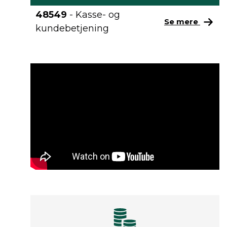
48549
- Kasse- og
Se mere
kundebetjening