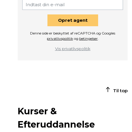
Opret agent
Denne side er beskyttet af reCAPTCHA og Googles
privatlivspolitik
og
betingelser
.
Vis privatlivspolitik
Til top
Kurser &
Efteruddannelse